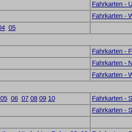
Fahrkarten - 
Fahrkarten - W
04
05
Fahrkarten - 
Fahrkarten -
Fahrkarten - 
05
06
07
08
09
10
Fahrkarten - 
Fahrkarten - 