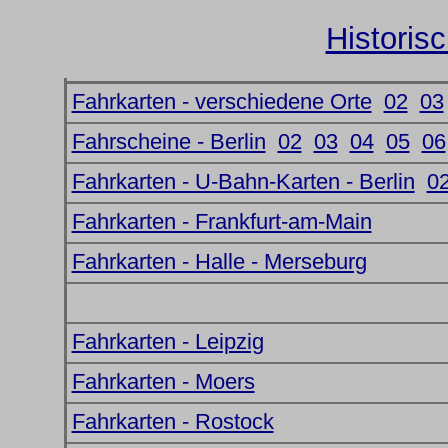
Historis
Fahrkarten - verschiedene Orte
02
03
Fahrscheine - Berlin
02
03
04
05
06
Fahrkarten - U-Bahn-Karten - Berlin
0
Fahrkarten - Frankfurt-am-Main
Fahrkarten - Halle - Merseburg
Fahrkarten - Leipzig
Fahrkarten - Moers
Fahrkarten - Rostock