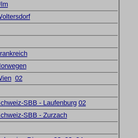
Ulm
oltersdorf
Frankreich
 Norwegen
Wien
02
Schweiz-SBB - Laufenburg
02
Schweiz-SBB - Zurzach