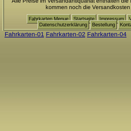
Alle Preise im Versandantiquariat enthalten die
kommen noch die Versandkosten
Fahrkarten Menue
Startseite
Impressum
Datenschutzerklärung
Bestellung
Kont
Fahrkarten-01
Fahrkarten-02
Fahrkarten-04