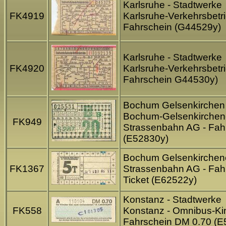
Karlsruhe - Stadtwerke
FK4919
Karlsruhe-Verkehrsbetri
Fahrschein (G44529y)
Karlsruhe - Stadtwerke
FK4920
Karlsruhe-Verkehrsbetri
Fahrschein G44530y)
Bochum Gelsenkirchen 
Bochum-Gelsenkirchen
FK949
Strassenbahn AG - Fah
(E52830y)
Bochum Gelsenkirchen
FK1367
Strassenbahn AG - Fah
Ticket (E62522y)
Konstanz - Stadtwerke
FK558
Konstanz - Omnibus-Ki
Fahrschein DM 0.70 (E