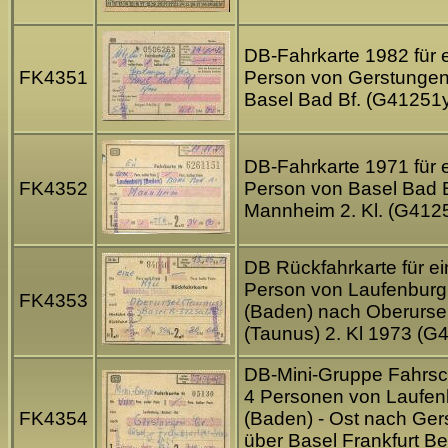
DB-Fahrkarte 1982 für 
FK4351
Person von Gerstunge
Basel Bad Bf. (G41251
DB-Fahrkarte 1971 für 
FK4352
Person von Basel Bad 
Mannheim 2. Kl. (G412
DB Rückfahrkarte für e
Person von Laufenburg
FK4353
(Baden) nach Oberurse
(Taunus) 2. Kl 1973 (G
DB-Mini-Gruppe Fahrsch
4 Personen von Laufen
FK4354
(Baden) - Ost nach Ge
über Basel Frankfurt Be