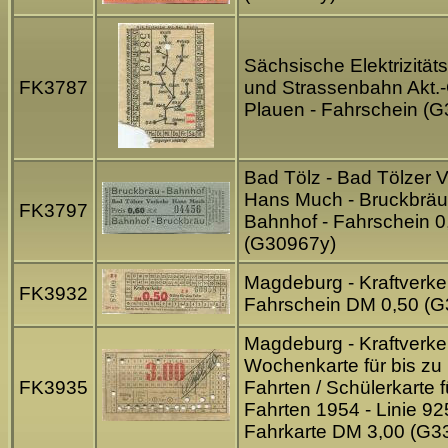
Sächsische Elektrizität
FK3787
und Strassenbahn Akt.
Plauen - Fahrschein (
Bad Tölz - Bad Tölzer 
Hans Much - Bruckbräu
FK3797
Bahnhof - Fahrschein 
(G30967y)
Magdeburg - Kraftverke
FK3932
Fahrschein DM 0,50 (G
Magdeburg - Kraftverke
Wochenkarte für bis zu
FK3935
Fahrten / Schülerkarte f
Fahrten 1954 - Linie 92
Fahrkarte DM 3,00 (G3