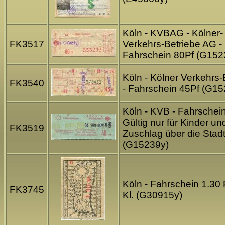
Köln - KVBAG - Kölner-
FK3517
Verkehrs-Betriebe AG -
Fahrschein 80Pf (G152
Köln - Kölner Verkehrs-
FK3540
- Fahrschein 45Pf (G15
Köln - KVB - Fahrschein
Gültig nur für Kinder un
FK3519
Zuschlag über die Stad
(G15239y)
Köln - Fahrschein 1.30 
FK3745
Kl. (G30915y)