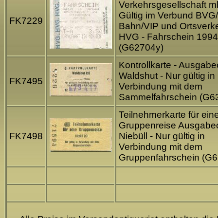
Verkehrsgesellschaft m
Gültig im Verbund BVG
FK7229
Bahn/VIP und Ortsverk
HVG - Fahrschein 1994
(G62704y)
Kontrollkarte - Ausgabeo
Waldshut - Nur gültig in
FK7495
Verbindung mit dem
Sammelfahrschein (G6
Teilnehmerkarte für ein
Gruppenreise Ausgabeo
FK7498
Niebüll - Nur gültig in
Verbindung mit dem
Gruppenfahrschein (G