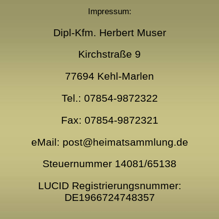
Impressum:
Dipl-Kfm. Herbert Muser
Kirchstraße 9
77694 Kehl-Marlen
Tel.: 07854-9872322
Fax: 07854-9872321
eMail: post@heimatsammlung.de
Steuernummer 14081/65138
LUCID Registrierungsnummer:
DE1966724748357