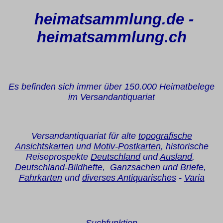
heimatsammlung.de -
heimatsammlung.ch
Es befinden sich immer über 150.000 Heimatbelege
im Versandantiquariat
Versandantiquariat für alte
topografische
Ansichtskarten
und
Motiv-Postkarten
, historische
Reiseprospekte
Deutschland
und
Ausland
,
Deutschland-Bildhefte
,
Ganzsachen
und
Briefe
,
Fahrkarten
und
diverses Antiquarisches
-
Varia