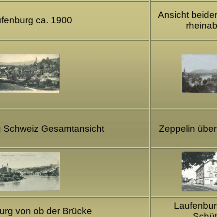
Ansicht beide
fenburg ca. 1900
rheina
g Schweiz Gesamtansicht
Zeppelin übe
Laufenburg
urg von ob der Brücke
Schü