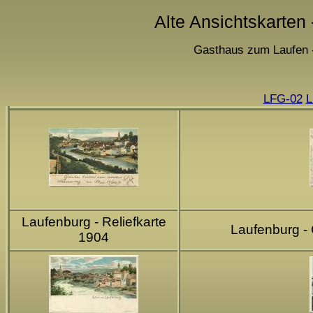
Alte Ansichtskarten
Gasthaus zum Laufen -
LFG-02
L
Laufenburg - Reliefkarte
Laufenburg -
1904