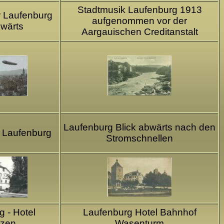
Stadtmusik Laufenburg 1913
r Laufenburg
aufgenommen vor der
bwärts
Aargauischen Creditanstalt
Laufenburg Blick abwärts nach den
r Laufenburg
Stromschnellen
 - Hotel
Laufenburg Hotel Bahnhof
tzen
Wasenturm