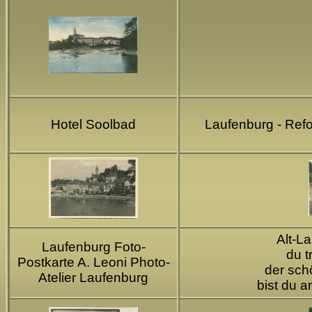
Hotel Soolbad
Laufenburg - Refo
Alt-La
Laufenburg Foto-
du t
Postkarte A. Leoni Photo-
der sch
Atelier Laufenburg
bist du 