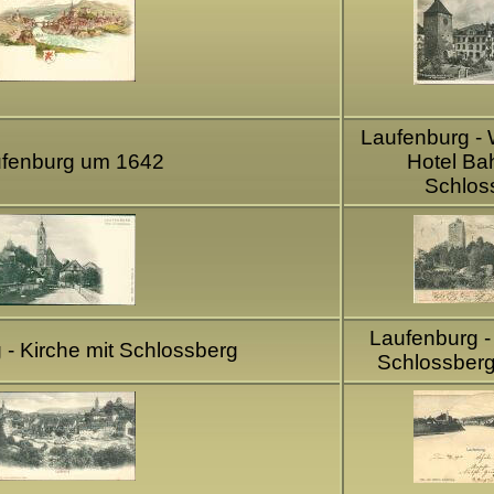
Laufenburg -
fenburg um 1642
Hotel Ba
Schlos
Laufenburg -
 - Kirche mit Schlossberg
Schlossberg