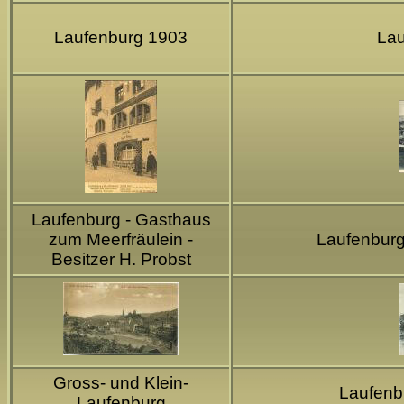
Laufenburg 1903
Lau
Laufenburg - Gasthaus
zum Meerfräulein -
Laufenbur
Besitzer H. Probst
Gross- und Klein-
Laufenb
Laufenburg