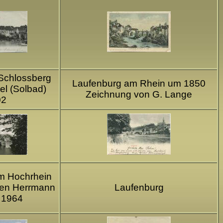
 Schlossberg
Laufenburg am Rhein um 1850
el (Solbad)
Zeichnung von G. Lange
02
m Hochrhein
fen Herrmann
Laufenburg
 1964