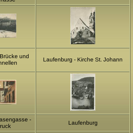
 Brücke und
Laufenburg - Kirche St. Johann
hnellen
asengasse -
Laufenburg
druck