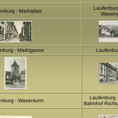
Laufenbur
enburg - Marktplatz
Wasen
nburg - Marktgasse
Laufenbu
Laufenburg -
enburg - Wasenturm
Bahnhof Richt