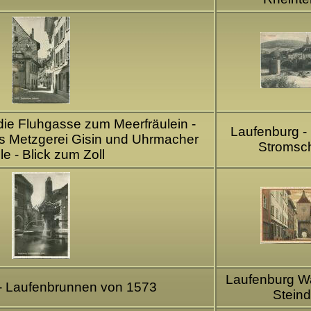
 die Fluhgasse zum Meerfräulein -
Laufenburg -
s Metzgerei Gisin und Uhrmacher
Stromsc
le - Blick zum Zoll
Laufenburg W
- Laufenbrunnen von 1573
Stein