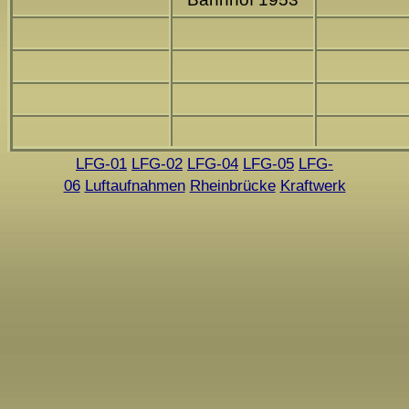
LFG-01
LFG-02
LFG-04
LFG-05
LFG-
06
Luftaufnahmen
Rheinbrücke
Kraftwerk