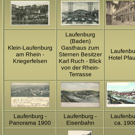
Laufenburg
(Baden)
Klein-Laufenburg
Gasthaus zum
Laufenbu
am Rhein -
Sternen Besitzer
Hotel Pfa
Kriegerfelsen
Karl Ruch - Blick
von der Rhein-
Terrasse
Laufenburg -
Laufenburg -
Laufenbu
Panorama 1900
Eisenbahn
ca. 190