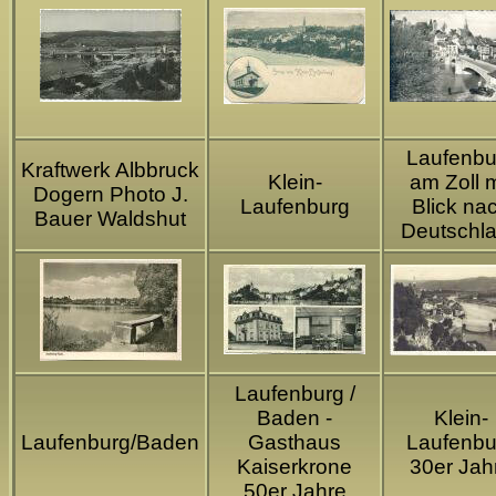
Laufenbu
Kraftwerk Albbruck
Klein-
am Zoll m
Dogern Photo J.
Laufenburg
Blick na
Bauer Waldshut
Deutschl
Laufenburg /
Baden -
Klein-
Laufenburg/Baden
Gasthaus
Laufenbu
Kaiserkrone
30er Jah
50er Jahre