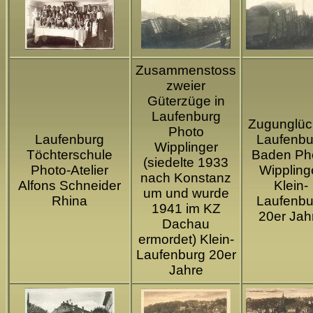
Zusammenstoss
zweier
Güterzüge in
Laufenburg
Zugunglüc
Photo
Laufenburg
Laufenbu
Wipplinger
Töchterschule
Baden Ph
(siedelte 1933
Photo-Atelier
Wippling
nach Konstanz
Alfons Schneider
Klein-
um und wurde
Rhina
Laufenbu
1941 im KZ
20er Jah
Dachau
ermordet) Klein-
Laufenburg 20er
Jahre