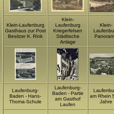
Klein-
Klein-Laufenburg
Laufenburg
Klein-
Gasthaus zur Post
Kriegerfelsen
Laufenbu
Besitzer K. Rink
Städtische
Panora
Anlage
Laufenburg-
Laufenburg-
Laufenbu
Baden - Partie
Baden - Hans-
am Rhein 
am Gasthof
Thoma-Schule
Jahre
Laufen