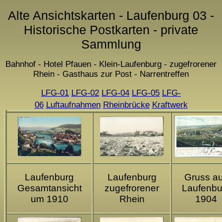
Alte Ansichtskarten - Laufenburg 03 -
Historische Postkarten - private
Sammlung
Bahnhof - Hotel Pfauen - Klein-Laufenburg - zugefrorener
Rhein - Gasthaus zur Post - Narrentreffen
LFG-01
LFG-02
LFG-04
LFG-05
LFG-
06
Luftaufnahmen
Rheinbrücke
Kraftwerk
Laufenburg
Laufenburg
Gruss a
Gesamtansicht
zugefrorener
Laufenbu
um 1910
Rhein
1904