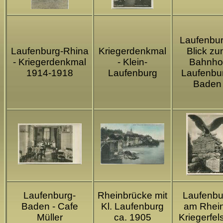
Laufenbur
Laufenburg-Rhina
Kriegerdenkmal
Blick z
- Kriegerdenkmal
- Klein-
Bahnho
1914-1918
Laufenburg
Laufenbu
Baden
Laufenburg-
Rheinbrücke mit
Laufenbu
Baden - Cafe
Kl. Laufenburg
am Rhein
Müller
ca. 1905
Kriegerfel