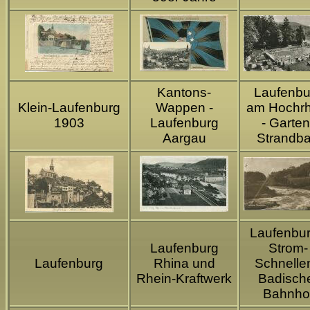
Kantons-
Laufenbu
Klein-Laufenburg
Wappen -
am Hochrh
1903
Laufenburg
- Garten
Aargau
Strandb
Laufenbur
Laufenburg
Strom-
Laufenburg
Rhina und
Schnellen
Rhein-Kraftwerk
Badisch
Bahnho