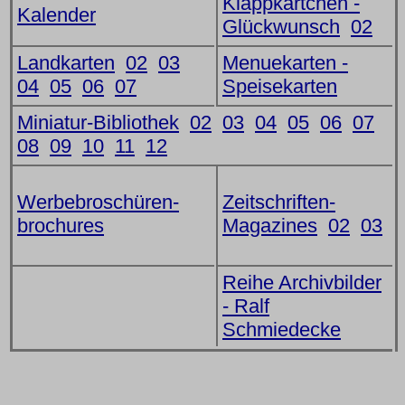
Klappkärtchen -
Kalender
Glückwunsch
02
Landkarten
02
03
Menuekarten -
04
05
06
07
Speisekarten
Miniatur-Bibliothek
02
03
04
05
06
07
08
09
10
11
12
Werbebroschüren-
Zeitschriften-
brochures
Magazines
02
03
Reihe Archivbilder
- Ralf
Schmiedecke