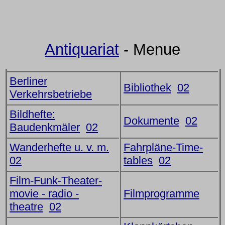
Antiquariat
- Menue
Berliner
Bibliothek
02
Verkehrsbetriebe
Bildhefte:
Dokumente
02
Baudenkmäler
02
Wanderhefte u. v. m.
Fahrpläne-Time-
02
tables
02
Film-Funk-Theater-
movie - radio -
Filmprogramme
theatre
02