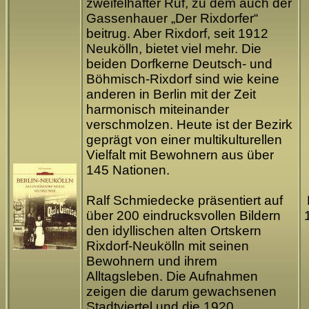
zweifelhafter Ruf, zu dem auch der
Gassenhauer „Der Rixdorfer“
beitrug. Aber Rixdorf, seit 1912
Neukölln, bietet viel mehr. Die
beiden Dorfkerne Deutsch- und
Böhmisch-Rixdorf sind wie keine
anderen in Berlin mit der Zeit
harmonisch miteinander
verschmolzen. Heute ist der Bezirk
geprägt von einer multikulturellen
Vielfalt mit Bewohnern aus über
145 Nationen.
Ralf Schmiedecke präsentiert auf
über 200 eindrucksvollen Bildern
den idyllischen alten Ortskern
Rixdorf-Neukölln mit seinen
Bewohnern und ihrem
Alltagsleben. Die Aufnahmen
zeigen die darum gewachsenen
Stadtviertel und die 1920