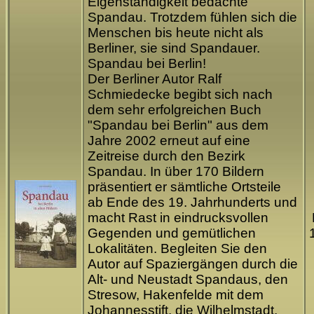
Eigenständigkeit bedachte
Spandau. Trotzdem fühlen sich die
Menschen bis heute nicht als
Berliner, sie sind Spandauer.
Spandau bei Berlin!
Der Berliner Autor Ralf
Schmiedecke begibt sich nach
dem sehr erfolgreichen Buch
"Spandau bei Berlin" aus dem
Jahre 2002 erneut auf eine
Zeitreise durch den Bezirk
Spandau. In über 170 Bildern
präsentiert er sämtliche Ortsteile
ab Ende des 19. Jahrhunderts und
macht Rast in eindrucksvollen
Gegenden und gemütlichen
Lokalitäten. Begleiten Sie den
Autor auf Spaziergängen durch die
Alt- und Neustadt Spandaus, den
Stresow, Hakenfelde mit dem
Johannesstift, die Wilhelmstadt,