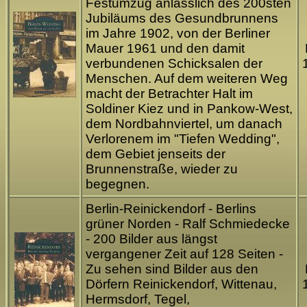
Festumzug anlässlich des 200sten
Jubiläums des Gesundbrunnens
im Jahre 1902, von der Berliner
Mauer 1961 und den damit
verbundenen Schicksalen der
Menschen. Auf dem weiteren Weg
macht der Betrachter Halt im
Soldiner Kiez und in Pankow-West,
dem Nordbahnviertel, um danach
Verlorenem im "Tiefen Wedding",
dem Gebiet jenseits der
Brunnenstraße, wieder zu
begegnen.
Berlin-Reinickendorf - Berlins
grüner Norden - Ralf Schmiedecke
- 200 Bilder aus längst
vergangener Zeit auf 128 Seiten -
Zu sehen sind Bilder aus den
Dörfern Reinickendorf, Wittenau,
Hermsdorf, Tegel,