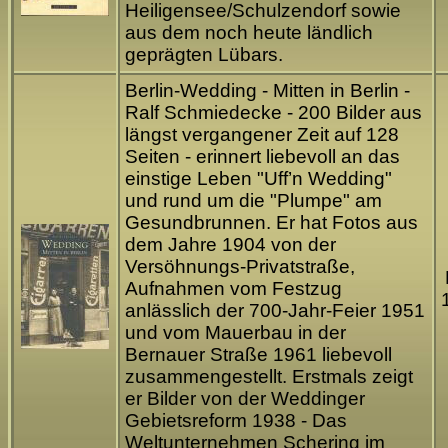
Heiligensee/Schulzendorf sowie
aus dem noch heute ländlich
geprägten Lübars.
Berlin-Wedding - Mitten in Berlin -
Ralf Schmiedecke - 200 Bilder aus
längst vergangener Zeit auf 128
Seiten - erinnert liebevoll an das
einstige Leben "Uff’n Wedding"
und rund um die "Plumpe" am
Gesundbrunnen. Er hat Fotos aus
dem Jahre 1904 von der
Versöhnungs-Privatstraße,
Aufnahmen vom Festzug
anlässlich der 700-Jahr-Feier 1951
und vom Mauerbau in der
Bernauer Straße 1961 liebevoll
zusammengestellt. Erstmals zeigt
er Bilder von der Weddinger
Gebietsreform 1938 - Das
Weltunternehmen Schering im