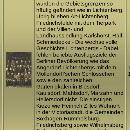
wurden die Gebietsgrenzen so
häufig geändert wie in Lichtenberg.
Übrig blieben Alt-Lichtenberg,
Friedrichsfelde mit dem Tierpark
und der Villen- und
Landhaussiedlung Karlshorst. Ralf
Schmiedecke - Die wechselvolle
Geschichte Lichtenbergs - Dabei
fehlen beliebte Ausflugsziele der
Berliner Bevölkerung wie das
Angerdorf Lichtenbergs mit dem
Möllendorff’schen Schlösschen
sowie den zahlreichen
Gartenlokalen in Biesdorf,
Kaulsdorf, Mahlsdorf, Marzahn und
Hellersdorf nicht. Die einstigen
Kieze wie Heinrich Zilles Wohnort
in der Victoriastadt, die Gemeinden
Boxhagen-Rummelsburg,
Friedrichsberg sowie Wilhelmsberg