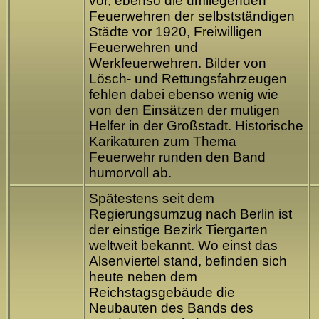
vor, ebenso die umliegenden
Feuerwehren der selbstständigen
Städte vor 1920, Freiwilligen
Feuerwehren und
Werkfeuerwehren. Bilder von
Lösch- und Rettungsfahrzeugen
fehlen dabei ebenso wenig wie
von den Einsätzen der mutigen
Helfer in der Großstadt. Historische
Karikaturen zum Thema
Feuerwehr runden den Band
humorvoll ab.
Spätestens seit dem
Regierungsumzug nach Berlin ist
der einstige Bezirk Tiergarten
weltweit bekannt. Wo einst das
Alsenviertel stand, befinden sich
heute neben dem
Reichstagsgebäude die
Neubauten des Bands des