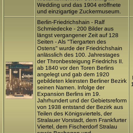
Wedding und das 1904 eröffnete
und einzigartige Zuckermuseum.
Berlin-Friedrichshain - Ralf
Schmiedecke - 200 Bilder aus
längst vergangener Zeit auf 128
Seiten - Als "Tiergarten des
Ostens" wurde der Friedrichshain
anlässlich des 100. Jahrestages
der Thronbesteigung Friedrichs II.
ab 1840 vor den Toren Berlins
angelegt und gab dem 1920
gebildeten kleinsten Berliner Bezirk
seinen Namen. Infolge der
Expansion Berlins im 19.
Jahrhundert und der Gebietsreform
von 1938 entstand der Bezirk aus
Teilen des Königsviertels, der
Stralauer Vorstadt, dem Frankfurter
Viertel, dem Fischerdorf Stralau