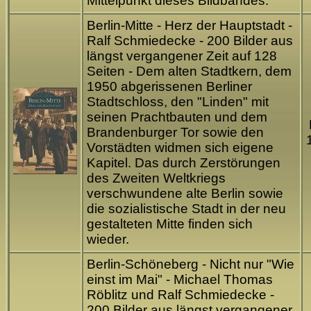
Mittelpunkt dieses Bildbandes.
Berlin-Mitte - Herz der Hauptstadt -
Ralf Schmiedecke - 200 Bilder aus
längst vergangener Zeit auf 128
Seiten - Dem alten Stadtkern, dem
1950 abgerissenen Berliner
Stadtschloss, den "Linden" mit
seinen Prachtbauten und dem
Brandenburger Tor sowie den
Vorstädten widmen sich eigene
Kapitel. Das durch Zerstörungen
des Zweiten Weltkriegs
verschwundene alte Berlin sowie
die sozialistische Stadt in der neu
gestalteten Mitte finden sich
wieder.
Berlin-Schöneberg - Nicht nur "Wie
einst im Mai" - Michael Thomas
Röblitz und Ralf Schmiedecke -
200 Bilder aus längst vergangener