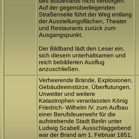
des Boulevards nicht verborgen.
Auf der gegenüberliegenden
Straßenseite führt der Weg entlang
der Ausstellungsflächen, Theater
und Restaurants zurück zum
Ausgangspunkt.
Der Bildband lädt den Leser ein,
sich diesem unterhaltsamen und
reich bebilderten Ausflug
anzuschließen.
Verheerende Brände, Explosionen,
Gebäudeeinstürze, Überflutungen,
Unwetter und weitere
Katastrophen veranlassten König
Friedrich- Wilhelm IV. zum Aufbau
einer Berufsfeuerwehr für die
aufstrebende Stadt Berlin unter
Ludwig Scabell. Ausschlaggebend
war der Brand am 1. Februar 1851,