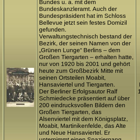
Bundes u. a. mit dem
Bundeskanzleramt. Auch der
Bundespräsident hat im Schloss
Bellevue jetzt sein festes Domizil
gefunden.
Verwaltungstechnisch bestand der
Bezirk, der seinen Namen von der
„Grünen Lunge“ Berlins – dem
Großen Tiergarten – erhalten hatte,
nur von 1920 bis 2001 und gehört
heute zum Großbezirk Mitte mit
seinen Ortsteilen Moabit,
Hansaviertel und Tiergarten.
Der Berliner Erfolgsautor Ralf
Schmiedecke präsentiert auf über
200 eindrucksvollen Bildern den
Großen Tiergarten, das
Alsenviertel mit dem Königsplatz,
Moabit, Martinikenfelde, das Alte
und Neue Hansaviertel. Er
unternimmt einen Spaziergang