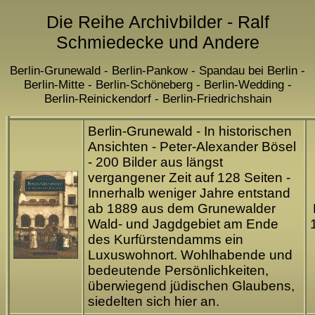
Die Reihe Archivbilder - Ralf
Schmiedecke und Andere
Berlin-Grunewald - Berlin-Pankow - Spandau bei Berlin -
Berlin-Mitte - Berlin-Schöneberg - Berlin-Wedding -
Berlin-Reinickendorf - Berlin-Friedrichshain
Berlin-Grunewald - In historischen
Ansichten - Peter-Alexander Bösel
- 200 Bilder aus längst
vergangener Zeit auf 128 Seiten -
Innerhalb weniger Jahre entstand
ab 1889 aus dem Grunewalder
Wald- und Jagdgebiet am Ende
des Kurfürstendamms ein
Luxuswohnort. Wohlhabende und
bedeutende Persönlichkeiten,
überwiegend jüdischen Glaubens,
siedelten sich hier an.