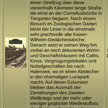
einen Streifzug über diese
viereinhalb Kilometer lange Straße,
die einst an der Corneliusbrücke in
Tiergarten begann. Nach einem
Besuch im Zoologischen Garten
blickt der Leser in die einstmals
sehr prachtvolle alte Kaiser-
Wilhelm-Gedächtniskirche.
Danach setzt er seinen Weg fort,
vorbei an reich dekorierten Wohn-
und Geschäftshäusern mit Cafés,
Kinos, Vergnügungslokalen und
Nobelgeschäften bis nach
Halensee, wo er einen Abstecher
in den ehemaligen Lunapark
macht. Auf dieser Exkursion
bleiben das Ausmaß der
Zerstörungen des Zweiten
Weltkriegs und der mehr oder
weniger geglückte Wiederaufbau