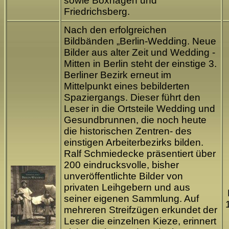
sowie Boxhagen und
Friedrichsberg.
Nach den erfolgreichen
Bildbänden „Berlin-Wedding. Neue
Bilder aus alter Zeit und Wedding -
Mitten in Berlin steht der einstige 3.
Berliner Bezirk erneut im
Mittelpunkt eines bebilderten
Spaziergangs. Dieser führt den
Leser in die Ortsteile Wedding und
Gesundbrunnen, die noch heute
die historischen Zentren- des
einstigen Arbeiterbezirks bilden.
Ralf Schmiedecke präsentiert über
200 eindrucksvolle, bisher
unveröffentlichte Bilder von
privaten Leihgebern und aus
seiner eigenen Sammlung. Auf
mehreren Streifzügen erkundet der
Leser die einzelnen Kieze, erinnert