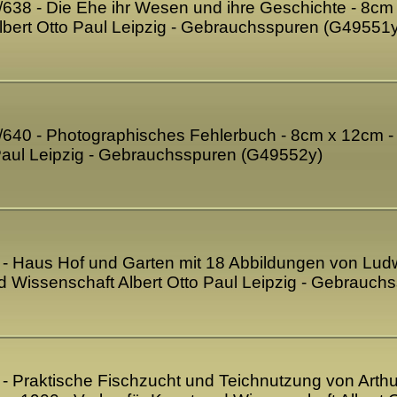
7/638 - Die Ehe ihr Wesen und ihre Geschichte - 8cm 
lbert Otto Paul Leipzig - Gebrauchsspuren (G49551y
9/640 - Photographisches Fehlerbuch - 8cm x 12cm - 
 Paul Leipzig - Gebrauchsspuren (G49552y)
41 - Haus Hof und Garten mit 18 Abbildungen von Lu
nd Wissenschaft Albert Otto Paul Leipzig - Gebrauc
6 - Praktische Fischzucht und Teichnutzung von Arth