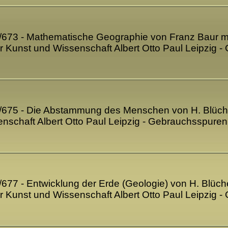
71/673 - Mathematische Geographie von Franz Baur m
für Kunst und Wissenschaft Albert Otto Paul Leipzig
74/675 - Die Abstammung des Menschen von H. Blüche
enschaft Albert Otto Paul Leipzig - Gebrauchsspure
6/677 - Entwicklung der Erde (Geologie) von H. Blüc
für Kunst und Wissenschaft Albert Otto Paul Leipzig