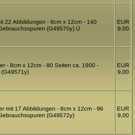
it 22 Abbildungen - 8cm x 12cm - 140
EUR
 - Gebrauchsspuren (G49570y) Ü
9,00
r - 8cm x 12cm - 80 Seiten ca. 1900 -
EUR
n (G49571y)
9,00
her mit 17 Abbildungen - 8cm x 12cm - 96
EUR
 - Gebrauchsspuren (G49572y)
9,00