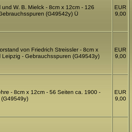
l und W. B. Mielck - 8cm x 12cm - 126
EUR
 - Gebrauchsspuren (G49542y) Ü
9,00
rstand von Friedrich Streissler - 8cm x
EUR
aul Leipzig - Gebrauchsspuren (G49543y)
9,00
re - 8cm x 12cm - 56 Seiten ca. 1900 -
EUR
n (G49549y)
9,00