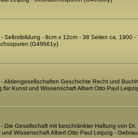
6 - Selbstbildung - 8cm x 12cm - 38 Seiten ca. 1900 -
auchsspuren (G49561y)
57 - Aktiengesellschaften Geschichte Recht und Buch
ag für Kunst und Wissenschaft Albert Otto Paul Leip
8 - Die Gesellschaft mit beschränkter Haftung von Dr.
st und Wissenschaft Albert Otto Paul Leipzig - Geb