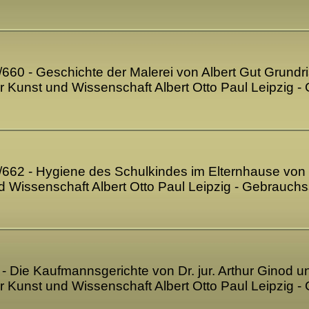
9/660 - Geschichte der Malerei von Albert Gut Grund
für Kunst und Wissenschaft Albert Otto Paul Leipzig
1/662 - Hygiene des Schulkindes im Elternhause von 
nd Wissenschaft Albert Otto Paul Leipzig - Gebrauc
3 - Die Kaufmannsgerichte von Dr. jur. Arthur Ginod 
für Kunst und Wissenschaft Albert Otto Paul Leipzig