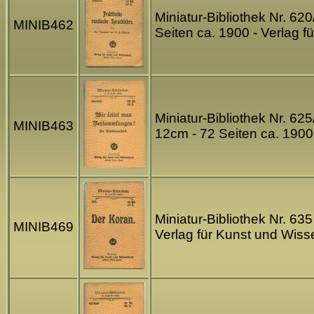
Miniatur-Bibliothek Nr. 62
MINIB462
Seiten ca. 1900 - Verlag 
Miniatur-Bibliothek Nr. 62
MINIB463
12cm - 72 Seiten ca. 1900
Miniatur-Bibliothek Nr. 6
MINIB469
Verlag für Kunst und Wiss