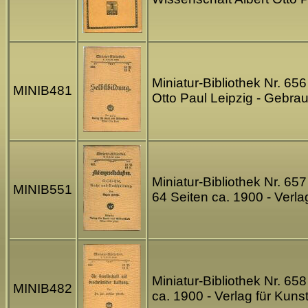
Miniatur-Bibliothek Nr. 65
MINIB481
Otto Paul Leipzig - Gebr
Miniatur-Bibliothek Nr. 6
MINIB551
64 Seiten ca. 1900 - Verl
Miniatur-Bibliothek Nr. 65
MINIB482
ca. 1900 - Verlag für Kun