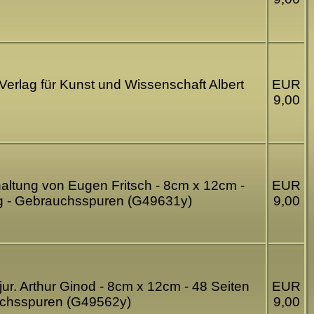
 Verlag für Kunst und Wissenschaft Albert
EUR
9,00
haltung von Eugen Fritsch - 8cm x 12cm -
EUR
zig - Gebrauchsspuren (G49631y)
9,00
 jur. Arthur Ginod - 8cm x 12cm - 48 Seiten
EUR
rauchsspuren (G49562y)
9,00