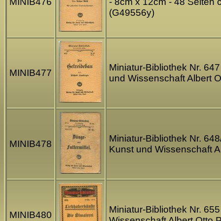
MINIB476
- 8cm x 12cm - 48 Seiten 
(G49556y)
Miniatur-Bibliothek Nr. 64
MINIB477
und Wissenschaft Albert 
Miniatur-Bibliothek Nr. 64
MINIB478
Kunst und Wissenschaft A
Miniatur-Bibliothek Nr. 65
MINIB480
Wissenschaft Albert Otto