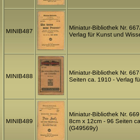
Miniatur-Bibliothek Nr. 66
MINIB487
Verlag für Kunst und Wiss
Miniatur-Bibliothek Nr. 66
MINIB488
Seiten ca. 1910 - Verlag 
Miniatur-Bibliothek Nr. 6
MINIB489
8cm x 12cm - 96 Seiten ca
(G49569y)