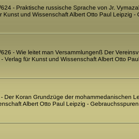
0/624 - Praktische russische Sprache von Jr. Vymaza
für Kunst und Wissenschaft Albert Otto Paul Leipzig
5/626 - Wie leitet man Versammlungenß Der Vereinsvo
 - Verlag für Kunst und Wissenschaft Albert Otto P
35 - Der Koran Grundzüge der mohammedanischen Leh
enschaft Albert Otto Paul Leipzig - Gebrauchsspure