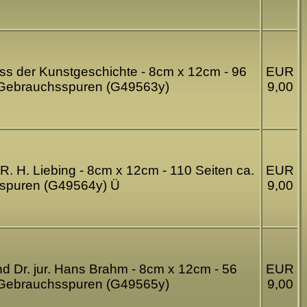
riss der Kunstgeschichte - 8cm x 12cm - 96
EUR
 - Gebrauchsspuren (G49563y)
9,00
R. H. Liebing - 8cm x 12cm - 110 Seiten ca.
EUR
hsspuren (G49564y) Ü
9,00
und Dr. jur. Hans Brahm - 8cm x 12cm - 56
EUR
 - Gebrauchsspuren (G49565y)
9,00