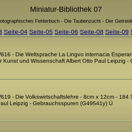
Miniatur-Bibliothek 07
hotographisches Fehlerbuch - Die Taubenzucht - Der Getreid
3
Seite-04
Seite-05
Seite-06
Seite-08
Seite-09
3/616 - Die Weltsprache La Lingvo internacia Espera
für Kunst und Wissenschaft Albert Otto Paul Leipzig
7/619 - Die Volkswirtschaftslehre - 8cm x 12cm - 184 
 Paul Leipzig - Gebrauchsspuren (G49541y) Ü