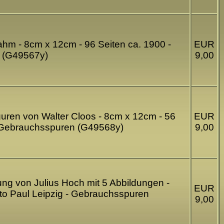
rahm - 8cm x 12cm - 96 Seiten ca. 1900 -
EUR
n (G49567y)
9,00
iguren von Walter Cloos - 8cm x 12cm - 56
EUR
 - Gebrauchsspuren (G49568y)
9,00
ung von Julius Hoch mit 5 Abbildungen -
EUR
tto Paul Leipzig - Gebrauchsspuren
9,00