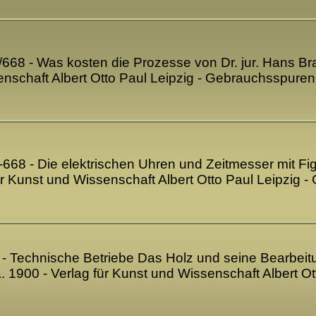
7/668 - Was kosten die Prozesse von Dr. jur. Hans B
enschaft Albert Otto Paul Leipzig - Gebrauchsspure
7-668 - Die elektrischen Uhren und Zeitmesser mit F
für Kunst und Wissenschaft Albert Otto Paul Leipzig
69 - Technische Betriebe Das Holz und seine Bearbeit
. 1900 - Verlag für Kunst und Wissenschaft Albert O