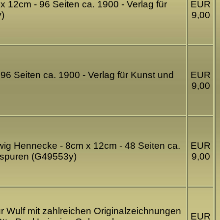
x 12cm - 96 Seiten ca. 1900 - Verlag für
EUR
)
9,00
96 Seiten ca. 1900 - Verlag für Kunst und
EUR
9,00
dwig Hennecke - 8cm x 12cm - 48 Seiten ca.
EUR
hsspuren (G49553y)
9,00
ur Wulf mit zahlreichen Originalzeichnungen
EUR