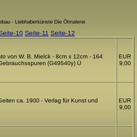
ebau - Liebhaberkünste Die Ölmalerei
Seite-10
Seite-11
Seite-12
nto von W. B. Mielck - 8cm x 12cm - 164
EUR
 - Gebrauchsspuren (G49540y) Ü
9,00
Seiten ca. 1900 - Verlag für Kunst und
EUR
9,00