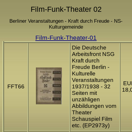
Film-Funk-Theater 02
Berliner Veranstaltungen - Kraft durch Freude - NS-
Kulturgemeinde
Film-Funk-Theater-01
Die Deutsche
Arbeitsfront NSG
Kraft durch
Freude Berlin -
Kulturelle
Veranstaltungen
EU
FFT66
1937/1938 - 32
18,
Seiten mit
unzähligen
Abbildungen vom
Theater
Schauspiel Film
etc. (EP2973y)