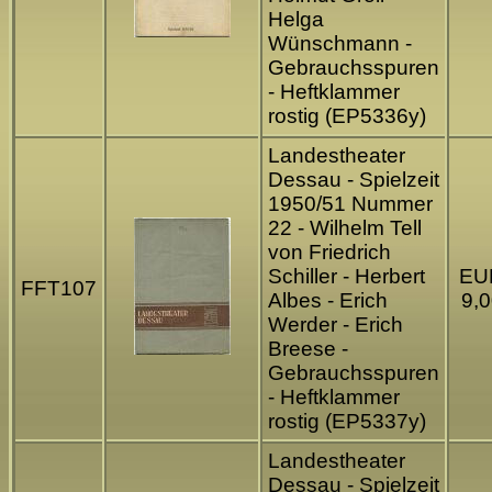
Helga
Wünschmann -
Gebrauchsspuren
- Heftklammer
rostig (EP5336y)
Landestheater
Dessau - Spielzeit
1950/51 Nummer
22 - Wilhelm Tell
von Friedrich
Schiller - Herbert
EU
FFT107
Albes - Erich
9,0
Werder - Erich
Breese -
Gebrauchsspuren
- Heftklammer
rostig (EP5337y)
Landestheater
Dessau - Spielzeit