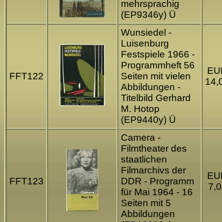
mehrsprachig
(EP9346y) Ü
Wunsiedel -
Luisenburg
Festspiele 1966 -
Programmheft 56
EU
FFT122
Seiten mit vielen
14,
Abbildungen -
Titelbild Gerhard
M. Hotop
(EP9440y) Ü
Camera -
Filmtheater des
staatlichen
Filmarchivs der
EU
FFT123
DDR - Programm
7,0
für Mai 1964 - 16
Seiten mit 5
Abbildungen