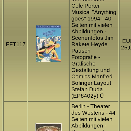
Cole Porter
Musical "Anything
goes" 1994 - 40
Seiten mit vielen
Abbildungen -
Scenenfotos Jim
EU
FFT117
Rakete Heyde
25,
Pausch
Fotografie -
Grafische
Gestaltung und
Comics Manfred
Bofinger Layout
Stefan Duda
(EP8402y) Ü
Berlin - Theater
des Westens - 44
Seiten mit vielen
Abbildungen -