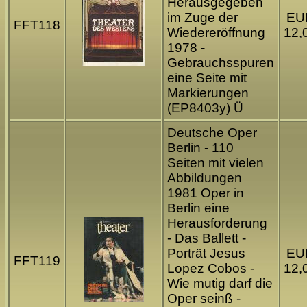
Herausgegeben
im Zuge der
EU
FFT118
Wiedereröffnung
12,
1978 -
Gebrauchsspuren
eine Seite mit
Markierungen
(EP8403y) Ü
Deutsche Oper
Berlin - 110
Seiten mit vielen
Abbildungen
1981 Oper in
Berlin eine
Herausforderung
- Das Ballett -
Porträt Jesus
EU
FFT119
Lopez Cobos -
12,
Wie mutig darf die
Oper seinß -