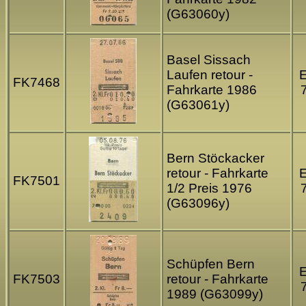
(G63060y)
Basel Sissach
Laufen retour -
FK7468
Fahrkarte 1986
(G63061y)
Bern Stöckacker
retour - Fahrkarte
FK7501
1/2 Preis 1976
(G63096y)
Schüpfen Bern
FK7503
retour - Fahrkarte
1989 (G63099y)