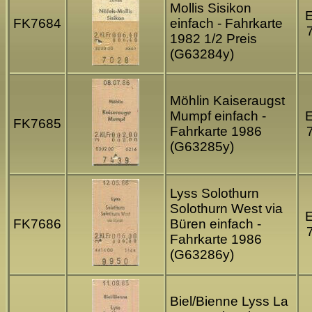
Mollis Sisikon
FK7684
einfach - Fahrkarte
1982 1/2 Preis
(G63284y)
Möhlin Kaiseraugst
Mumpf einfach -
FK7685
Fahrkarte 1986
(G63285y)
Lyss Solothurn
Solothurn West via
FK7686
Büren einfach -
Fahrkarte 1986
(G63286y)
Biel/Bienne Lyss La