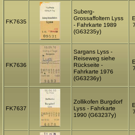
Suberg-
Grossaffoltern Lyss
FK7635
- Fahrkarte 1989
(G63235y)
Sargans Lyss -
Reiseweg siehe
FK7636
Rückseite -
Fahrkarte 1976
(G63236y)
Zollikofen Burgdorf
FK7637
Lyss - Fahrkarte
1990 (G63237y)