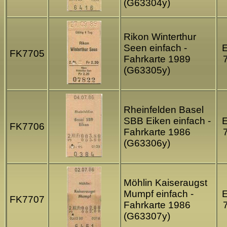
(G63304y)
Rikon Winterthur
Seen einfach -
FK7705
Fahrkarte 1989
(G63305y)
Rheinfelden Basel
SBB Eiken einfach -
FK7706
Fahrkarte 1986
(G63306y)
Möhlin Kaiseraugst
Mumpf einfach -
FK7707
Fahrkarte 1986
(G63307y)