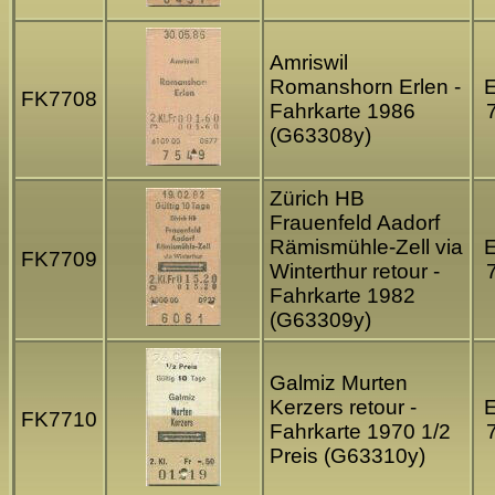
Amriswil
Romanshorn Erlen -
FK7708
Fahrkarte 1986
(G63308y)
Zürich HB
Frauenfeld Aadorf
Rämismühle-Zell via
FK7709
Winterthur retour -
Fahrkarte 1982
(G63309y)
Galmiz Murten
Kerzers retour -
FK7710
Fahrkarte 1970 1/2
Preis (G63310y)