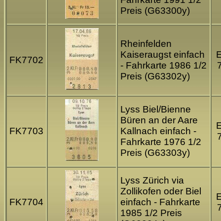
Preis (G63300y)
Rheinfelden
Kaiseraugst einfach
FK7702
- Fahrkarte 1986 1/2
Preis (G63302y)
Lyss Biel/Bienne
Büren an der Aare
FK7703
Kallnach einfach -
Fahrkarte 1976 1/2
Preis (G63303y)
Lyss Zürich via
Zollikofen oder Biel
FK7704
einfach - Fahrkarte
1985 1/2 Preis