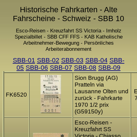
Historische Fahrkarten - Alte
Fahrscheine - Schweiz - SBB 10
Esco-Reisen - Kreuzfahrt SS Victoria - Imholz
Spezialbillet - SBB CFF FFS - KAB Katholische
Arbeitnehmer-Bewegung - Persönliches
Arbeiterabonnement
SBB-01
SBB-02
SBB-03
SBB-04
SBB-
05
SBB-06
SBB-07
SBB-08
SBB-09
Sion Brugg (AG)
Pratteln via
Lausanne Olten und
FK6520
zurück - Fahrkarte
1970 1/2 prix
(G59150y)
Esco-Reisen -
Kreuzfahrt SS
Victoria - Chiasso