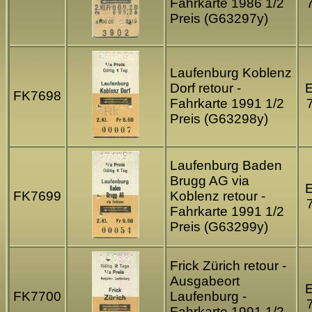
Fahrkarte 1986 1/2
Preis (G63297y)
Laufenburg Koblenz
Dorf retour -
FK7698
Fahrkarte 1991 1/2
Preis (G63298y)
Laufenburg Baden
Brugg AG via
FK7699
Koblenz retour -
Fahrkarte 1991 1/2
Preis (G63299y)
Frick Zürich retour -
Ausgabeort
FK7700
Laufenburg -
Fahrkarte 1991 1/2