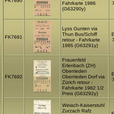
FK7690
Fahrkarte 1986
(G63290y)
Lyss Gunten via
Thun Bus/Schiff
FK7691
retour - Fahrkarte
1985 (G63291y)
Frauenfeld
Erlenbach (ZH)
Oberrieden
FK7692
Oberrieden Dorf via
Zürich retour -
Fahrkarte 1982 1/2
Preis (G63292y)
Weiach-Kaiserstuhl
Zurzach Rafz