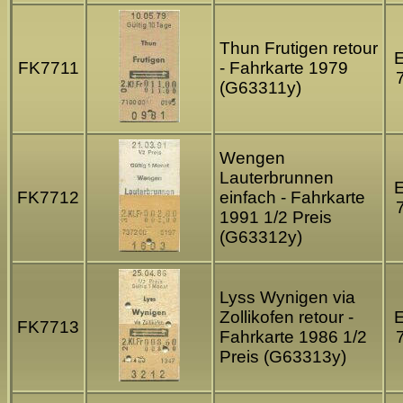
Thun Frutigen retour
FK7711
- Fahrkarte 1979
(G63311y)
Wengen
Lauterbrunnen
FK7712
einfach - Fahrkarte
1991 1/2 Preis
(G63312y)
Lyss Wynigen via
Zollikofen retour -
FK7713
Fahrkarte 1986 1/2
Preis (G63313y)