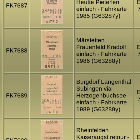
Heutte Pieterlen
FK7687
einfach - Fahrkarte
1985 (G63287y)
Märstetten
Frauenfeld Kradolf
FK7688
einfach - Fahrkarte
1986 (G63288y)
Burgdorf Langenthal
Subingen via
FK7689
Herzogenbuchsee
einfach - Fahrkarte
1989 (G63289y)
Rheinfelden
Kaiseraugst retour -