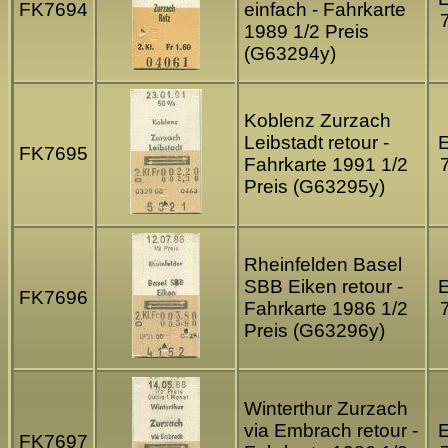
FK7694
einfach - Fahrkarte
1989 1/2 Preis
(G63294y)
Koblenz Zurzach
Leibstadt retour -
FK7695
Fahrkarte 1991 1/2
Preis (G63295y)
Rheinfelden Basel
SBB Eiken retour -
FK7696
Fahrkarte 1986 1/2
Preis (G63296y)
Winterthur Zurzach
via Embrach retour -
FK7697