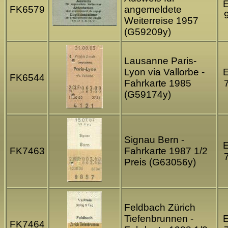
FK6579
angemeldete
Weiterreise 1957
(G59209y)
Lausanne Paris-
Lyon via Vallorbe -
FK6544
Fahrkarte 1985
(G59174y)
Signau Bern -
FK7463
Fahrkarte 1987 1/2
Preis (G63056y)
Feldbach Zürich
Tiefenbrunnen -
FK7464