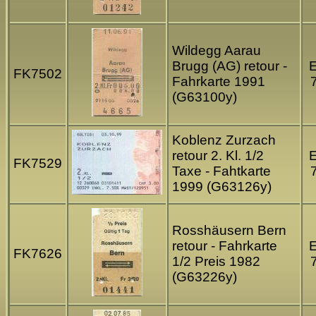
Wildegg Aarau
Brugg (AG) retour -
FK7502
Fahrkarte 1991
(G63100y)
Koblenz Zurzach
retour 2. Kl. 1/2
FK7529
Taxe - Fahtkarte
1999 (G63126y)
Rosshäusern Bern
retour - Fahrkarte
FK7626
1/2 Preis 1982
(G63226y)