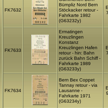
Bümpliz Nord Bern
FK7632
Stöckacker retour -
Fahrkarte 1982
(G63232y)
Ermatingen
Kreuzlingen
Konstanz
Kreuzlingen Hafen
FK7633
retour - hin: Bahn
zurück Bahn Schiff -
Fahrkarte 1989
(G63233y)
Bern Bex Coppet
Tannay retour - via
FK7634
Lausanne -
Fahrkarte 1971
(G63234y)