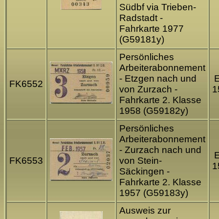
Südbf via Trieben-
Radstadt -
Fahrkarte 1977
(G59181y)
Persönliches
Arbeiterabonnement
- Etzgen nach und
FK6552
von Zurzach -
1
Fahrkarte 2. Klasse
1958 (G59182y)
Persönliches
Arbeiterabonnement
- Zurzach nach und
FK6553
von Stein-
1
Säckingen -
Fahrkarte 2. Klasse
1957 (G59183y)
Ausweis zur