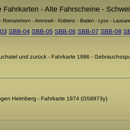
e Fahrkarten - Alte Fahrscheine - Schwe
- Romanshorn - Amriswil - Koblenz - Baden - Lyss - Lausann
03
SBB-04
SBB-05
SBB-06
SBB-07
SBB-08
S
chatel und zurück - Fahrkarte 1986 - Gebrauchssp
ngen Heimberg - Fahrkarte 1974 (G58973y)