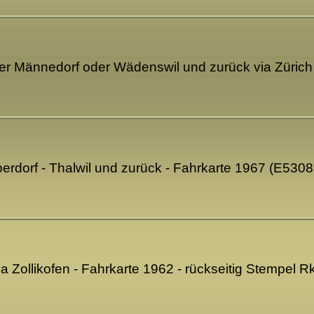
der Männedorf oder Wädenswil und zurück via Zürich
rdorf - Thalwil und zurück - Fahrkarte 1967 (E5308
 Zollikofen - Fahrkarte 1962 - rückseitig Stempel 