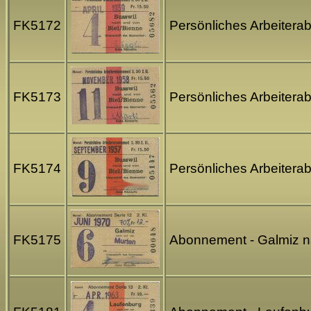
FK5172
Persönliches Arbeitera
FK5173
Persönliches Arbeitera
FK5174
Persönliches Arbeitera
FK5175
Abonnement - Galmiz na