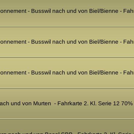
bonnement - Busswil nach und von Biel/Bienne - Fahr
bonnement - Busswil nach und von Biel/Bienne - Fahr
bonnement - Busswil nach und von Biel/Bienne - Fahr
ch und von Murten - Fahrkarte 2. Kl. Serie 12 70