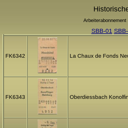
Historisch
Arbeiterabonnement 
SBB-01
SBB-
FK6342
La Chaux de Fonds Neu
FK6343
Oberdiessbach Konolfi