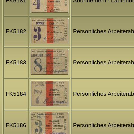
FK5181
Abonnement - Laufenbur
FK5182
Persönliches Arbeitera
FK5183
Persönliches Arbeitera
FK5184
Persönliches Arbeiterab
FK5186
Persönliches Arbeiterab