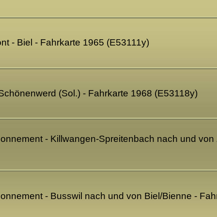
 - Biel - Fahrkarte 1965 (E53111y)
chönenwerd (Sol.) - Fahrkarte 1968 (E53118y)
bonnement - Killwangen-Spreitenbach nach und von 
bonnement - Busswil nach und von Biel/Bienne - Fah