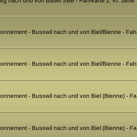
g nach und von Basel SBB - Fahrkarte 2. Kl. Serie
bonnement - Busswil nach und von Biel/Bienne - Fahr
bonnement - Busswil nach und von Biel/Bienne - Fahr
onnement - Busswil nach und von Biel (Bienne) - Fa
onnement - Busswil nach und von Biel (Bienne) - Fa