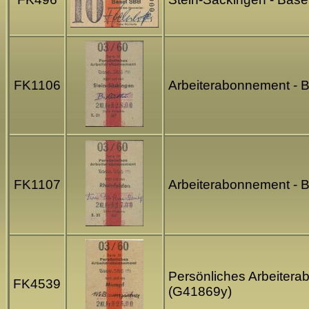
FK1106
Arbeiterabonnement - B
FK1107
Arbeiterabonnement - B
Persönliches Arbeitera
FK4539
(G41869y)