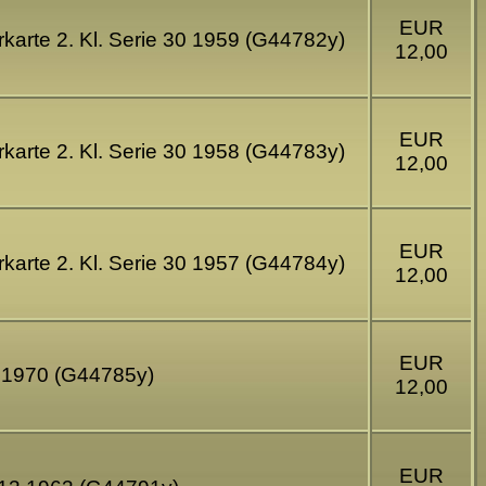
EUR
karte 2. Kl. Serie 30 1959 (G44782y)
12,00
EUR
karte 2. Kl. Serie 30 1958 (G44783y)
12,00
EUR
karte 2. Kl. Serie 30 1957 (G44784y)
12,00
EUR
% 1970 (G44785y)
12,00
EUR