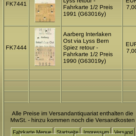
Lyss retour -
EU
FK7441
Fahrkarte 1/2 Preis
7,0
1991 (G63016y)
Aarberg Interlaken
Ost via Lyss Bern
EU
FK7444
Spiez retour -
7,0
Fahrkarte 1/2 Preis
1990 (G63019y)
Alle Preise im Versandantiquariat enthalten die
MwSt. - hinzu kommen noch die Versandkosten
Fahrkarte Menue
Startseite
Impressum
Versand