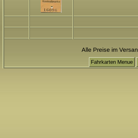
Alle Preise im Versa
Fahrkarten Menue