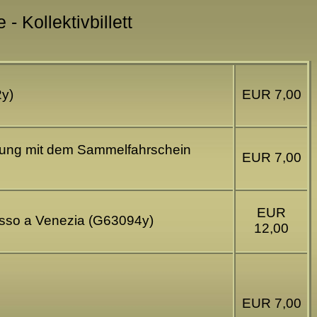
- Kollektivbillett
2y)
EUR 7,00
indung mit dem Sammelfahrschein
EUR 7,00
EUR
iasso a Venezia (G63094y)
12,00
EUR 7,00