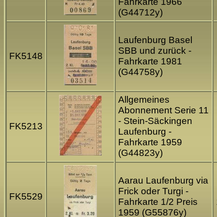
Fahrkarte 1966
(G44712y)
Laufenburg Basel
SBB und zurück -
FK5148
Fahrkarte 1981
(G44758y)
Allgemeines
Abonnement Serie 11
- Stein-Säckingen
FK5213
Laufenburg -
Fahrkarte 1959
(G44823y)
Aarau Laufenburg via
Frick oder Turgi -
FK5529
Fahrkarte 1/2 Preis
1959 (G55876y)