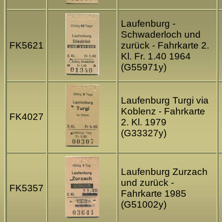
Laufenburg -
Schwaderloch und
FK5621
zurück - Fahrkarte 2.
Kl. Fr. 1.40 1964
(G55971y)
Laufenburg Turgi via
Koblenz - Fahrkarte
FK4027
2. Kl. 1979
(G33327y)
Laufenburg Zurzach
und zurück -
FK5357
Fahrkarte 1985
(G51002y)