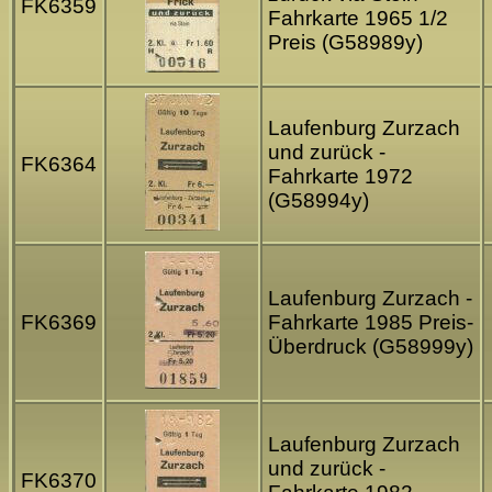
FK6359
Fahrkarte 1965 1/2
Preis (G58989y)
Laufenburg Zurzach
und zurück -
FK6364
Fahrkarte 1972
(G58994y)
Laufenburg Zurzach -
FK6369
Fahrkarte 1985 Preis-
Überdruck (G58999y)
Laufenburg Zurzach
und zurück -
FK6370