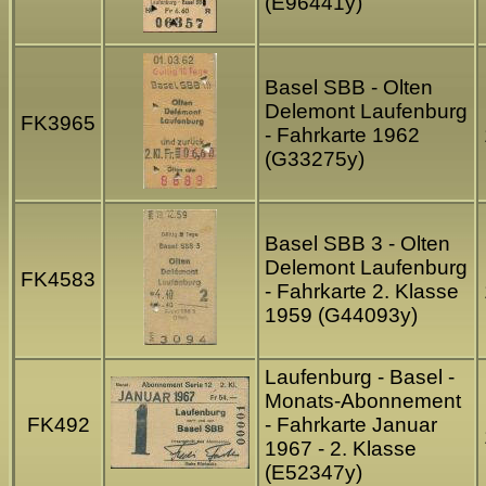
(E96441y)
Basel SBB - Olten
Delemont Laufenburg
FK3965
- Fahrkarte 1962
(G33275y)
Basel SBB 3 - Olten
Delemont Laufenburg
FK4583
- Fahrkarte 2. Klasse
1959 (G44093y)
Laufenburg - Basel -
Monats-Abonnement
FK492
- Fahrkarte Januar
1967 - 2. Klasse
(E52347y)