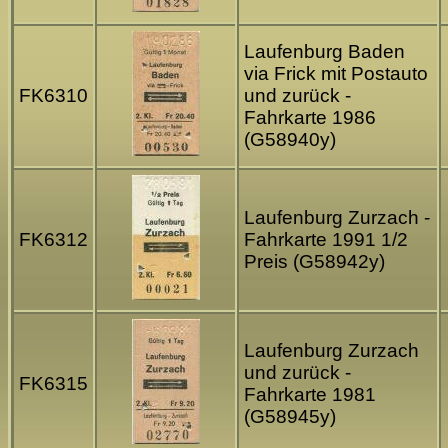
Laufenburg Baden
via Frick mit Postauto
FK6310
und zurück -
Fahrkarte 1986
(G58940y)
Laufenburg Zurzach -
FK6312
Fahrkarte 1991 1/2
Preis (G58942y)
Laufenburg Zurzach
und zurück -
FK6315
Fahrkarte 1981
(G58945y)