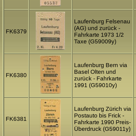
Laufenburg Felsenau
(AG) und zurück -
FK6379
Fahrkarte 1973 1/2
Taxe (G59009y)
Laufenburg Bern via
Basel Olten und
FK6380
zurück - Fahrkarte
1991 (G59010y)
Laufenburg Zürich via
Postauto bis Frick -
FK6381
Fahrkarte 1990 Preis-
Überdruck (G59011y)