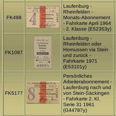
Laufenburg -
Rheinfelden -
FK498
Monats-Abonnement
- Fahrkarte April 1964
- 2. Klasse (E52353y)
Laufenburg -
Rheinfelden oder
Hornussen via Stein
FK1097
und zurück -
Fahrkarte 1971
(E53101y)
Persönliches
Arbeiterabonnement -
Laufenburg nach und
FK5177
von Stein-Säckingen
- Fahrkarte 2. Kl.
Serie 31 1961
(G44787y)