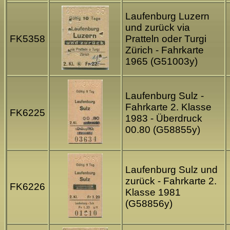
Laufenburg Luzern
und zurück via
FK5358
Pratteln oder Turgi
Zürich - Fahrkarte
1965 (G51003y)
Laufenburg Sulz -
Fahrkarte 2. Klasse
FK6225
1983 - Überdruck
00.80 (G58855y)
Laufenburg Sulz und
zurück - Fahrkarte 2.
FK6226
Klasse 1981
(G58856y)