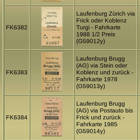
Laufenburg Zürich via
Frick oder Koblenz
FK6382
Turgi - Fahrkarte
1988 1/2 Preis
(G59012y)
Laufenburg Brugg
(AG) via Stein oder
FK6383
Koblenz und zurück -
Fahrkarte 1978
(G59013y)
Laufenburg Brugg
(AG) via Postauto bis
FK6384
Frick und zurück -
Fahrkarte 1985
(G59014y)