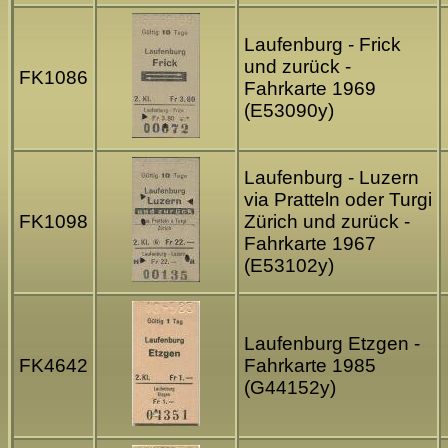
Laufenburg - Frick
und zurück -
FK1086
Fahrkarte 1969
(E53090y)
Laufenburg - Luzern
via Pratteln oder Turgi
FK1098
Zürich und zurück -
Fahrkarte 1967
(E53102y)
Laufenburg Etzgen -
FK4642
Fahrkarte 1985
(G44152y)