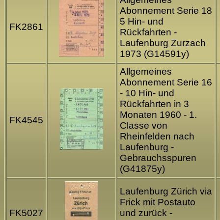
Abonnement Serie 18
5 Hin- und
FK2861
Rückfahrten -
Laufenburg Zurzach
1973 (G14591y)
Allgemeines
Abonnement Serie 16
- 10 Hin- und
Rückfahrten in 3
Monaten 1960 - 1.
FK4545
Classe von
Rheinfelden nach
Laufenburg -
Gebrauchsspuren
(G41875y)
Laufenburg Zürich via
Frick mit Postauto
FK5027
und zurück -