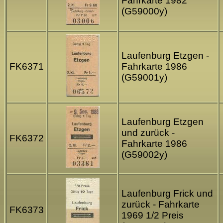
Fahrkarte 1982
(G59000y)
Laufenburg Etzgen -
FK6371
Fahrkarte 1986
(G59001y)
Laufenburg Etzgen
und zurück -
FK6372
Fahrkarte 1986
(G59002y)
Laufenburg Frick und
zurück - Fahrkarte
FK6373
1969 1/2 Preis