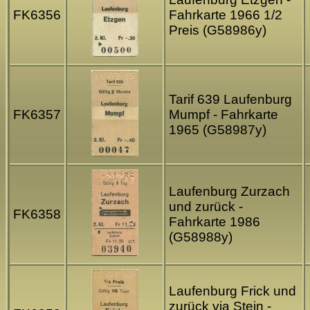
FK6356
Fahrkarte 1966 1/2
Preis (G58986y)
Tarif 639 Laufenburg
FK6357
Mumpf - Fahrkarte
1965 (G58987y)
Laufenburg Zurzach
und zurück -
FK6358
Fahrkarte 1986
(G58988y)
Laufenburg Frick und
zurück via Stein -