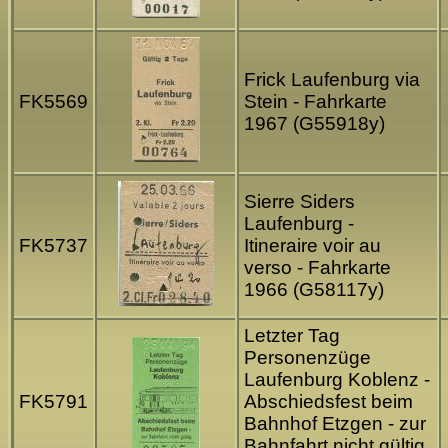
Frick Laufenburg via
FK5569
Stein - Fahrkarte
1967 (G55918y)
Sierre Siders
Laufenburg -
FK5737
Itineraire voir au
verso - Fahrkarte
1966 (G58117y)
Letzter Tag
Personenzüge
Laufenburg Koblenz -
FK5791
Abschiedsfest beim
Bahnhof Etzgen - zur
Bahnfahrt nicht gültig