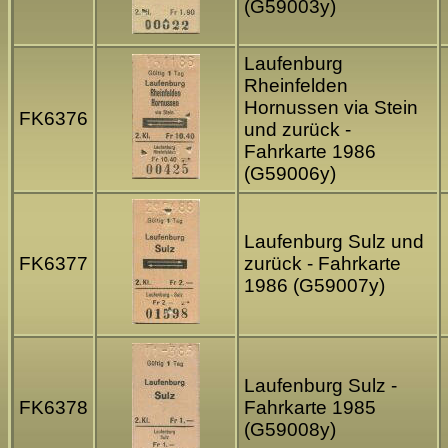
(G59003y)
Laufenburg
Rheinfelden
Hornussen via Stein
FK6376
und zurück -
Fahrkarte 1986
(G59006y)
Laufenburg Sulz und
FK6377
zurück - Fahrkarte
1986 (G59007y)
Laufenburg Sulz -
FK6378
Fahrkarte 1985
(G59008y)