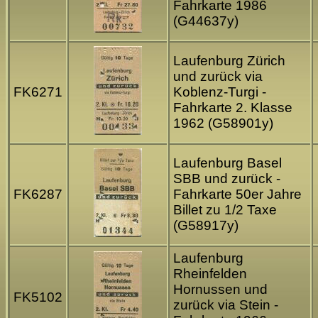
Fahrkarte 1986
(G44637y)
Laufenburg Zürich
und zurück via
FK6271
Koblenz-Turgi -
Fahrkarte 2. Klasse
1962 (G58901y)
Laufenburg Basel
SBB und zurück -
FK6287
Fahrkarte 50er Jahre
Billet zu 1/2 Taxe
(G58917y)
Laufenburg
Rheinfelden
Hornussen und
FK5102
zurück via Stein -