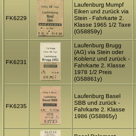
Laufenburg Mumpf
Eiken und zurück via
FK6229
Stein - Fahrkarte 2.
Klasse 1965 1/2 Taxe
(G58859y)
Laufenburg Brugg
(AG) via Stein oder
Koblenz und zurück -
FK6231
Fahrkarte 2. Klasse
1978 1/2 Preis
(G58861y)
Laufenburg Basel
SBB und zurück -
FK6235
Fahrkarte 2. Klasse
1986 (G58865y)