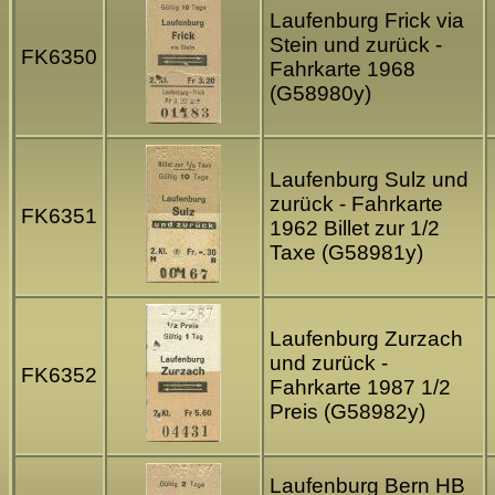
Laufenburg Frick via
Stein und zurück -
FK6350
Fahrkarte 1968
(G58980y)
Laufenburg Sulz und
zurück - Fahrkarte
FK6351
1962 Billet zur 1/2
Taxe (G58981y)
Laufenburg Zurzach
und zurück -
FK6352
Fahrkarte 1987 1/2
Preis (G58982y)
Laufenburg Bern HB