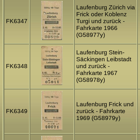
Laufenburg Zürich via
Frick oder Koblenz
FK6347
Turgi und zurück -
Fahrkarte 1966
(G58977y)
Laufenburg Stein-
Säckingen Leibstadt
FK6348
und zurück -
Fahrkarte 1967
(G58978y)
Laufenburg Frick und
FK6349
zurück - Fahrkarte
1969 (G58979y)