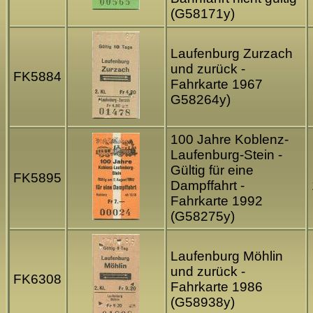
(G58171y)
Laufenburg Zurzach
und zurück -
FK5884
Fahrkarte 1967
G58264y)
100 Jahre Koblenz-
Laufenburg-Stein -
Gültig für eine
FK5895
Dampffahrt -
Fahrkarte 1992
(G58275y)
Laufenburg Möhlin
und zurück -
FK6308
Fahrkarte 1986
(G58938y)