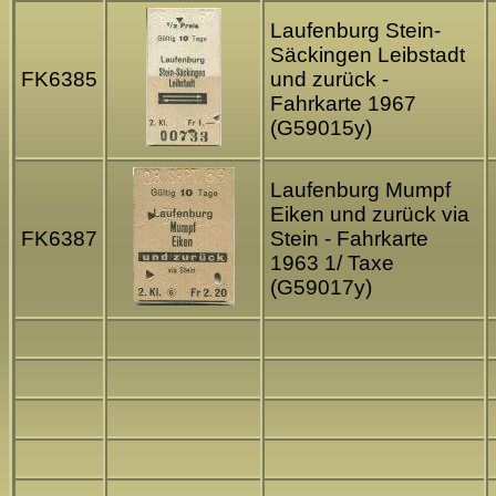
Laufenburg Stein-
Säckingen Leibstadt
FK6385
und zurück -
Fahrkarte 1967
(G59015y)
Laufenburg Mumpf
Eiken und zurück via
FK6387
Stein - Fahrkarte
1963 1/ Taxe
(G59017y)