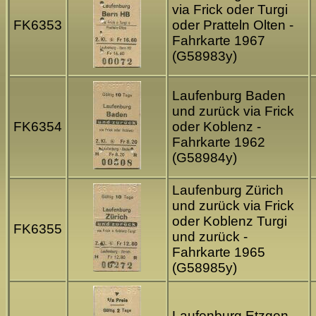
via Frick oder Turgi
FK6353
oder Pratteln Olten -
Fahrkarte 1967
(G58983y)
Laufenburg Baden
und zurück via Frick
FK6354
oder Koblenz -
Fahrkarte 1962
(G58984y)
Laufenburg Zürich
und zurück via Frick
oder Koblenz Turgi
FK6355
und zurück -
Fahrkarte 1965
(G58985y)
Laufenburg Etzgen -