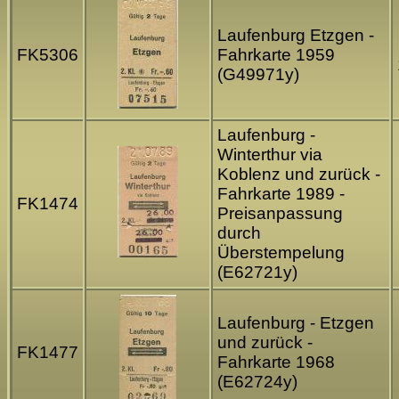
Laufenburg Etzgen -
FK5306
Fahrkarte 1959
(G49971y)
Laufenburg -
Winterthur via
Koblenz und zurück -
Fahrkarte 1989 -
FK1474
Preisanpassung
durch
Überstempelung
(E62721y)
Laufenburg - Etzgen
und zurück -
FK1477
Fahrkarte 1968
(E62724y)