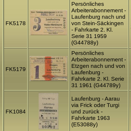
Persönliches
Arbeiterabonnement -
Laufenburg nach und
FK5178
von Stein-Säckingen
- Fahrkarte 2. Kl.
Serie 31 1959
(G44788y)
Persönliches
Arbeiterabonnement -
Etzgen nach und von
FK5179
Laufenburg -
Fahrkarte 2. Kl. Serie
31 1961 (G44789y)
Laufenburg - Aarau
via Frick oder Turgi
FK1084
und zurück -
Fahrkarte 1963
(E53088y)