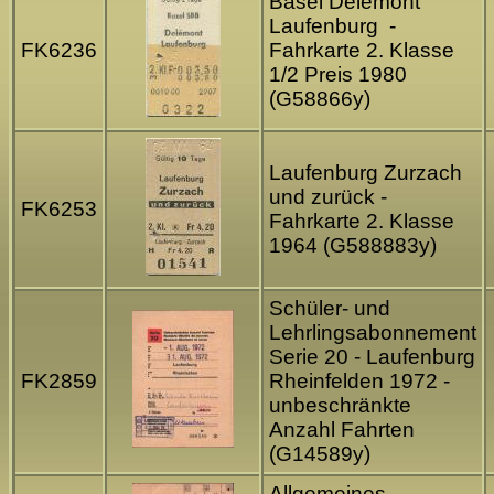
Basel Delemont
Laufenburg -
FK6236
Fahrkarte 2. Klasse
1/2 Preis 1980
(G58866y)
Laufenburg Zurzach
und zurück -
FK6253
Fahrkarte 2. Klasse
1964 (G588883y)
Schüler- und
Lehrlingsabonnement
Serie 20 - Laufenburg
FK2859
Rheinfelden 1972 -
unbeschränkte
Anzahl Fahrten
(G14589y)
Allgemeines