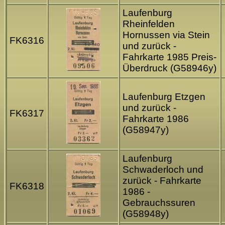
Laufenburg
Rheinfelden
Hornussen via Stein
FK6316
und zurück -
Fahrkarte 1985 Preis-
Überdruck (G58946y)
Laufenburg Etzgen
und zurück -
FK6317
Fahrkarte 1986
(G58947y)
Laufenburg
Schwaderloch und
zurück - Fahrkarte
FK6318
1986 -
Gebrauchssuren
(G58948y)