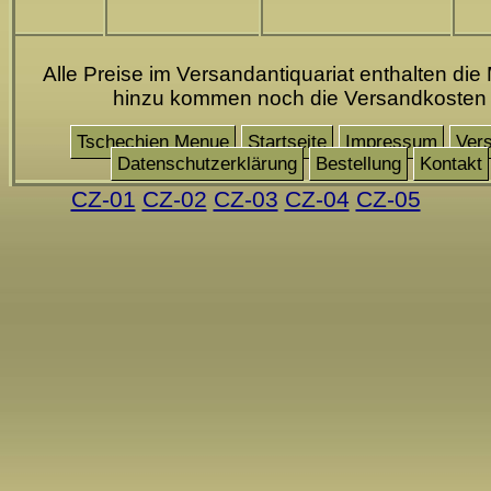
Alle Preise im Versandantiquariat enthalten die 
hinzu kommen noch die Versandkosten
Tschechien Menue
Startseite
Impressum
Ver
Datenschutzerklärung
Bestellung
Kontakt
CZ-01
CZ-02
CZ-03
CZ-04
CZ-05