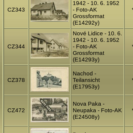
1942 - 10. 6. 1952
CZ343
- Foto-AK
Grossformat
(E14292y)
Nové Lidice - 10. 6.
1942 - 10. 6. 1952
CZ344
- Foto-AK
Grossformat
(E14293y)
Nachod -
CZ378
Teilansicht
(E17953y)
Nova Paka -
CZ472
Neupaka - Foto-AK
(E24508y)