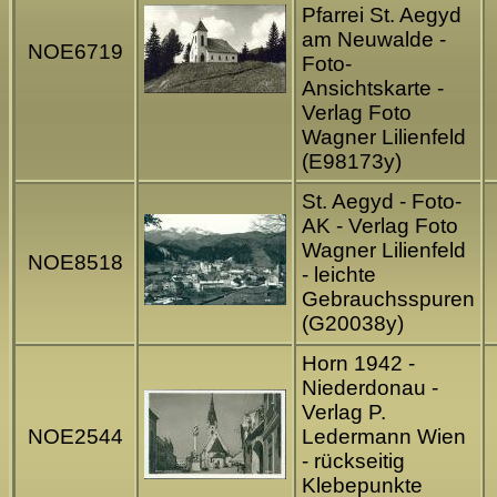
Pfarrei St. Aegyd
am Neuwalde -
NOE6719
Foto-
Ansichtskarte -
Verlag Foto
Wagner Lilienfeld
(E98173y)
St. Aegyd - Foto-
AK - Verlag Foto
Wagner Lilienfeld
NOE8518
- leichte
Gebrauchsspuren
(G20038y)
Horn 1942 -
Niederdonau -
Verlag P.
NOE2544
Ledermann Wien
- rückseitig
Klebepunkte