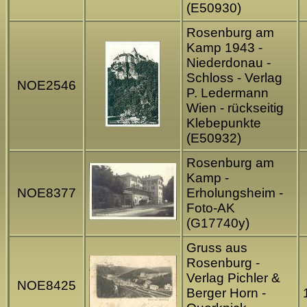
(E50930)
Rosenburg am
Kamp 1943 -
Niederdonau -
Schloss - Verlag
NOE2546
P. Ledermann
Wien - rückseitig
Klebepunkte
(E50932)
Rosenburg am
Kamp -
NOE8377
Erholungsheim -
Foto-AK
(G17740y)
Gruss aus
Rosenburg -
Verlag Pichler &
NOE8425
Berger Horn -