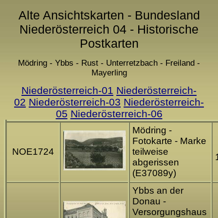
Alte Ansichtskarten - Bundesland
Niederösterreich 04 - Historische
Postkarten
Mödring - Ybbs - Rust - Unterretzbach - Freiland -
Mayerling
Niederösterreich-01
Niederösterreich-
02
Niederösterreich-03
Niederösterreich-
05
Niederösterreich-06
Mödring -
Fotokarte - Marke
NOE1724
teilweise
abgerissen
(E37089y)
Ybbs an der
Donau -
Versorgungshaus