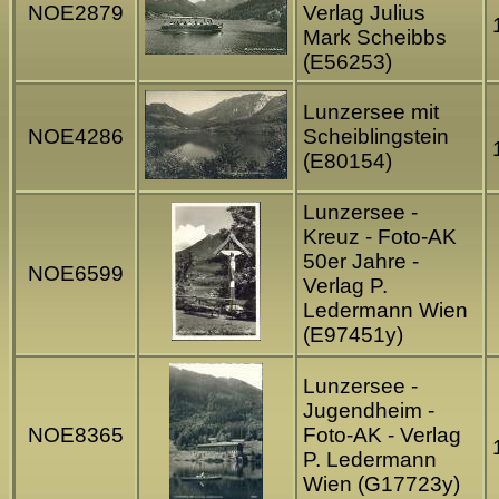
NOE2879
Verlag Julius
Mark Scheibbs
(E56253)
Lunzersee mit
NOE4286
Scheiblingstein
(E80154)
Lunzersee -
Kreuz - Foto-AK
50er Jahre -
NOE6599
Verlag P.
Ledermann Wien
(E97451y)
Lunzersee -
Jugendheim -
NOE8365
Foto-AK - Verlag
P. Ledermann
Wien (G17723y)