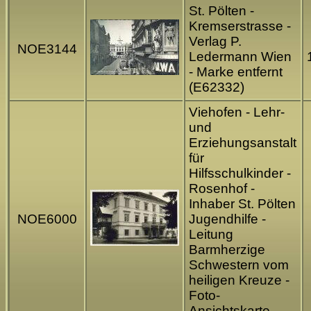
St. Pölten -
Kremserstrasse -
Verlag P.
NOE3144
Ledermann Wien
- Marke entfernt
(E62332)
Viehofen - Lehr-
und
Erziehungsanstalt
für
Hilfsschulkinder -
Rosenhof -
Inhaber St. Pölten
NOE6000
Jugendhilfe -
Leitung
Barmherzige
Schwestern vom
heiligen Kreuze -
Foto-
Ansichtskarte