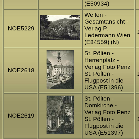
(E50934)
Weiten -
Gesamtansicht -
NOE5229
Verlag P.
Ledermann Wien
(E84559) (N)
St. Pölten -
Herrenplatz -
Verlag Foto Penz
NOE2618
St. Pölten -
Flugpost in die
USA (E51396)
St. Pölten -
Domkirche -
Verlag Foto Penz
NOE2619
St. Pölten -
Flugpost in die
USA (E51397)