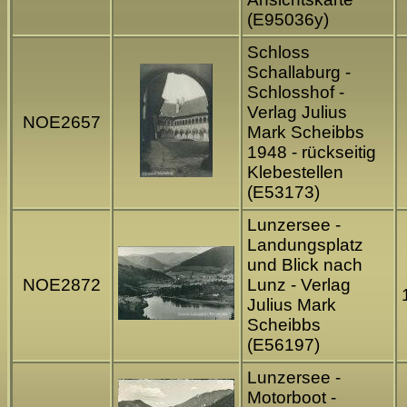
(E95036y)
Schloss
Schallaburg -
Schlosshof -
Verlag Julius
NOE2657
Mark Scheibbs
1948 - rückseitig
Klebestellen
(E53173)
Lunzersee -
Landungsplatz
und Blick nach
NOE2872
Lunz - Verlag
Julius Mark
Scheibbs
(E56197)
Lunzersee -
Motorboot -