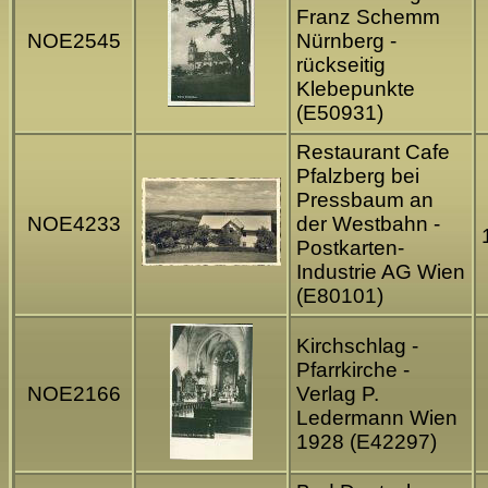
Franz Schemm
NOE2545
Nürnberg -
rückseitig
Klebepunkte
(E50931)
Restaurant Cafe
Pfalzberg bei
Pressbaum an
NOE4233
der Westbahn -
Postkarten-
Industrie AG Wien
(E80101)
Kirchschlag -
Pfarrkirche -
NOE2166
Verlag P.
Ledermann Wien
1928 (E42297)