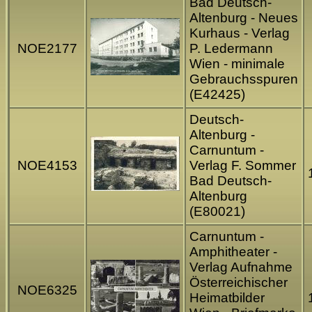
Bad Deutsch-
Altenburg - Neues
Kurhaus - Verlag
NOE2177
P. Ledermann
Wien - minimale
Gebrauchsspuren
(E42425)
Deutsch-
Altenburg -
Carnuntum -
NOE4153
Verlag F. Sommer
Bad Deutsch-
Altenburg
(E80021)
Carnuntum -
Amphitheater -
Verlag Aufnahme
Österreichischer
NOE6325
Heimatbilder