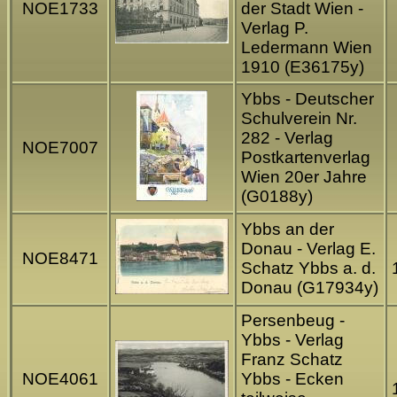
NOE1733
der Stadt Wien -
Verlag P.
Ledermann Wien
1910 (E36175y)
Ybbs - Deutscher
Schulverein Nr.
282 - Verlag
NOE7007
Postkartenverlag
Wien 20er Jahre
(G0188y)
Ybbs an der
Donau - Verlag E.
NOE8471
Schatz Ybbs a. d.
Donau (G17934y)
Persenbeug -
Ybbs - Verlag
Franz Schatz
NOE4061
Ybbs - Ecken