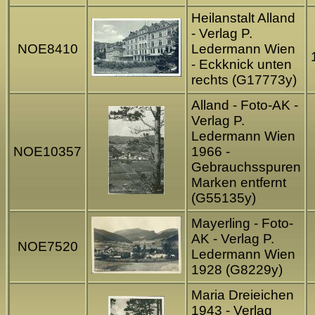
Heilanstalt Alland
- Verlag P.
NOE8410
Ledermann Wien
- Eckknick unten
rechts (G17773y)
Alland - Foto-AK -
Verlag P.
Ledermann Wien
NOE10357
1966 -
Gebrauchsspuren
Marken entfernt
(G55135y)
Mayerling - Foto-
AK - Verlag P.
NOE7520
Ledermann Wien
1928 (G8229y)
Maria Dreieichen
1943 - Verlag