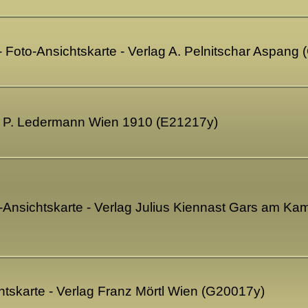
Foto-Ansichtskarte - Verlag A. Pelnitschar Aspang
g P. Ledermann Wien 1910 (E21217y)
Ansichtskarte - Verlag Julius Kiennast Gars am K
chtskarte - Verlag Franz Mörtl Wien (G20017y)