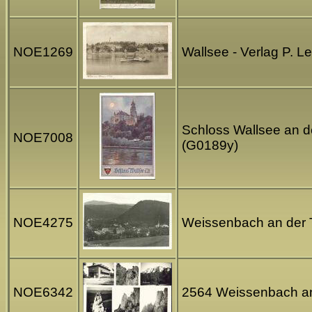
NOE1269
Wallsee - Verlag P. 
Schloss Wallsee an d
NOE7008
(G0189y)
NOE4275
Weissenbach an der T
NOE6342
2564 Weissenbach an d