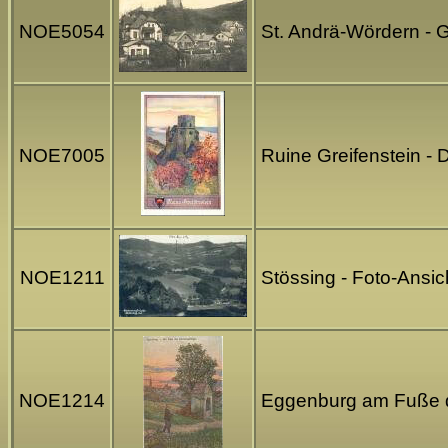
NOE5054
St. Andrä-Wördern - 
NOE7005
Ruine Greifenstein - 
NOE1211
Stössing - Foto-Ansi
NOE1214
Eggenburg am Fuße d