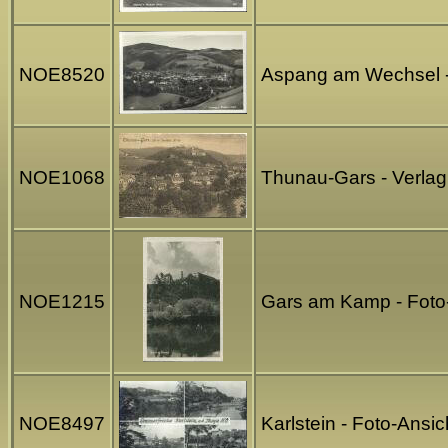
NOE8520
Aspang am Wechsel - 
NOE1068
Thunau-Gars - Verla
NOE1215
Gars am Kamp - Foto-
NOE8497
Karlstein - Foto-Ansi