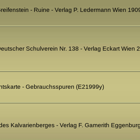
Greifenstein - Ruine - Verlag P. Ledermann Wien 19
Deutscher Schulverein Nr. 138 - Verlag Eckart Wien
chtskarte - Gebrauchsspuren (E21999y)
es Kalvarienberges - Verlag F. Gamerith Eggenbur