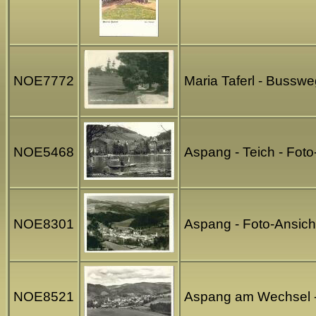
NOE7772
Maria Taferl - Busswe
NOE5468
Aspang - Teich - Foto
NOE8301
Aspang - Foto-Ansich
NOE8521
Aspang am Wechsel - 