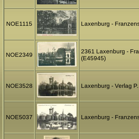
NOE1115
Laxenburg - Franzens
2361 Laxenburg - Fran
NOE2349
(E45945)
NOE3528
Laxenburg - Verlag P
NOE5037
Laxenburg - Franzens