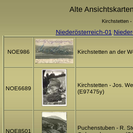
Alte Ansichtskarte
Kirchstetten 
Niederösterreich-01
Nieder
NOE986
Kirchstetten an der 
Kirchstetten - Jos. 
NOE6689
(E97475y)
Puchenstuben - R. Stei
NOE8501