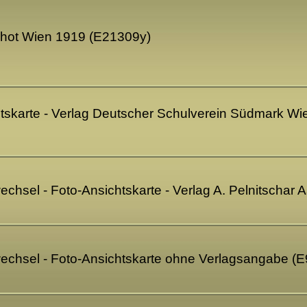
phot Wien 1919 (E21309y)
tskarte - Verlag Deutscher Schulverein Südmark Wi
hsel - Foto-Ansichtskarte - Verlag A. Pelnitschar
chsel - Foto-Ansichtskarte ohne Verlagsangabe (