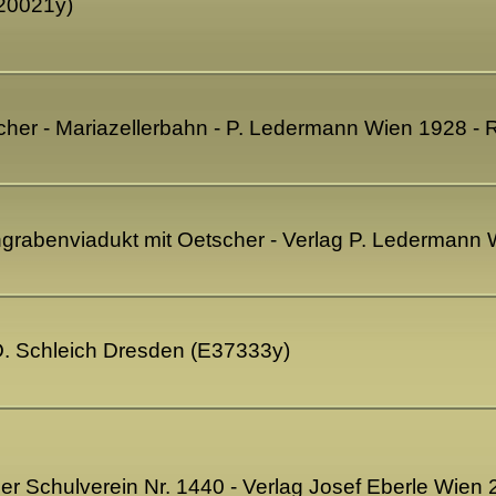
20021y)
scher - Mariazellerbahn - P. Ledermann Wien 1928 -
hgrabenviadukt mit Oetscher - Verlag P. Ledermann
 O. Schleich Dresden (E37333y)
her Schulverein Nr. 1440 - Verlag Josef Eberle Wien