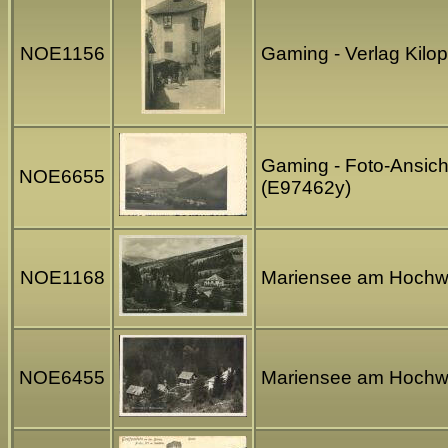
NOE1156
Gaming - Verlag Kilo
Gaming - Foto-Ansich
NOE6655
(E97462y)
NOE1168
Mariensee am Hochwec
NOE6455
Mariensee am Hochwe