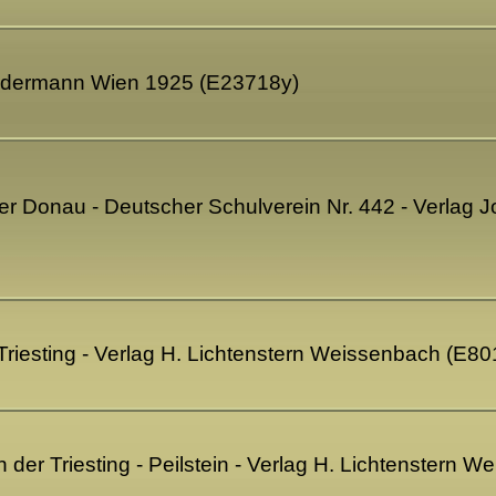
Ledermann Wien 1925 (E23718y)
er Donau - Deutscher Schulverein Nr. 442 - Verlag J
riesting - Verlag H. Lichtenstern Weissenbach (E80
er Triesting - Peilstein - Verlag H. Lichtenstern 