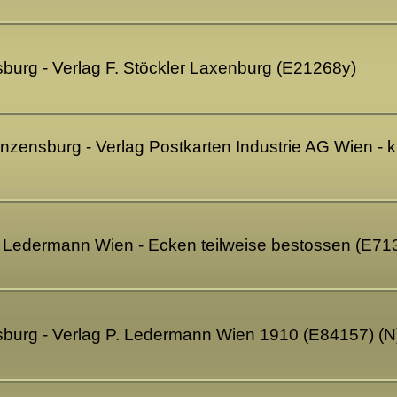
burg - Verlag F. Stöckler Laxenburg (E21268y)
zensburg - Verlag Postkarten Industrie AG Wien - k
. Ledermann Wien - Ecken teilweise bestossen (E71
burg - Verlag P. Ledermann Wien 1910 (E84157) (N