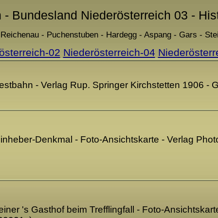
n - Bundesland Niederösterreich 03 - His
- Reichenau - Puchenstuben - Hardegg - Aspang - Gars - Ste
österreich-02
Niederösterreich-04
Niederösterr
Westbahn - Verlag Rup. Springer Kirchstetten 1906 
Weinheber-Denkmal - Foto-Ansichtskarte - Verlag P
ner 's Gasthof beim Trefflingfall - Foto-Ansichtskart