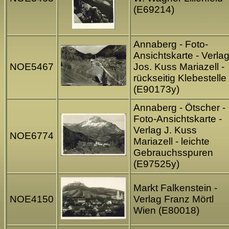
(E69214)
Annaberg - Foto-
Ansichtskarte - Verla
NOE5467
Jos. Kuss Mariazell -
rückseitig Klebestelle
(E90173y)
Annaberg - Ötscher -
Foto-Ansichtskarte -
Verlag J. Kuss
NOE6774
Mariazell - leichte
Gebrauchsspuren
(E97525y)
Markt Falkenstein -
NOE4150
Verlag Franz Mörtl
Wien (E80018)