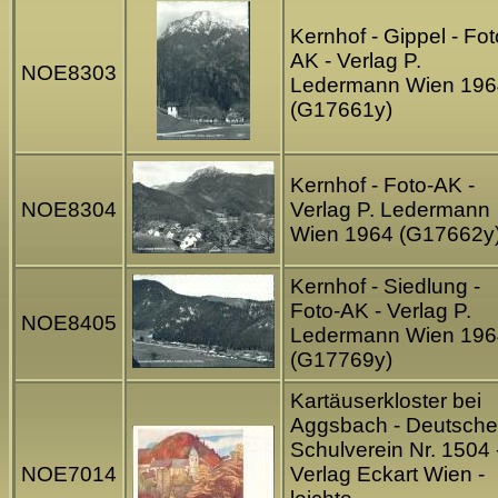
Kernhof - Gippel - Fot
AK - Verlag P.
NOE8303
Ledermann Wien 196
(G17661y)
Kernhof - Foto-AK -
NOE8304
Verlag P. Ledermann
Wien 1964 (G17662y
Kernhof - Siedlung -
Foto-AK - Verlag P.
NOE8405
Ledermann Wien 196
(G17769y)
Kartäuserkloster bei
Aggsbach - Deutsche
Schulverein Nr. 1504 
NOE7014
Verlag Eckart Wien -