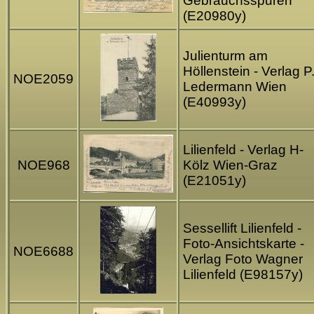
Gebrauchsspuren
(E20980y)
Julienturm am
Höllenstein - Verlag P
NOE2059
Ledermann Wien
(E40993y)
Lilienfeld - Verlag H-
NOE968
Kölz Wien-Graz
(E21051y)
Sessellift Lilienfeld -
Foto-Ansichtskarte -
NOE6688
Verlag Foto Wagner
Lilienfeld (E98157y)