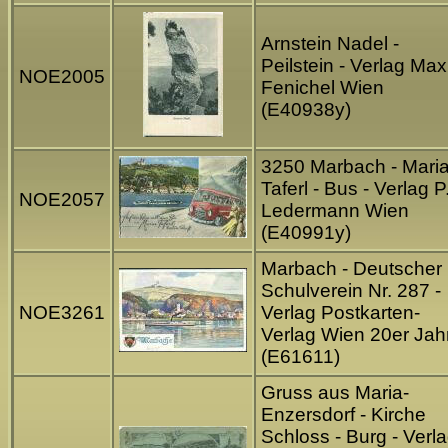
Arnstein Nadel -
Peilstein - Verlag Max
NOE2005
Fenichel Wien
(E40938y)
3250 Marbach - Mari
Taferl - Bus - Verlag P
NOE2057
Ledermann Wien
(E40991y)
Marbach - Deutscher
Schulverein Nr. 287 -
NOE3261
Verlag Postkarten-
Verlag Wien 20er Jah
(E61611)
Gruss aus Maria-
Enzersdorf - Kirche
Schloss - Burg - Verl