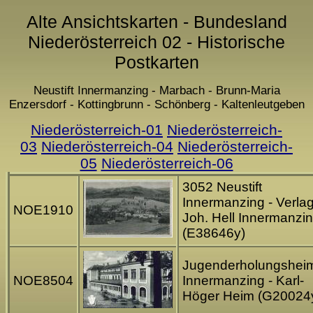
Alte Ansichtskarten - Bundesland
Niederösterreich 02 - Historische
Postkarten
Neustift Innermanzing - Marbach - Brunn-Maria
Enzersdorf - Kottingbrunn - Schönberg - Kaltenleutgeben
Niederösterreich-01
Niederösterreich-
03
Niederösterreich-04
Niederösterreich-
05
Niederösterreich-06
3052 Neustift
Innermanzing - Verla
NOE1910
Joh. Hell Innermanzi
(E38646y)
Jugenderholungshei
NOE8504
Innermanzing - Karl-
Höger Heim (G20024