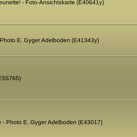
jeunette! - Foto-Ansichtskarte (E40641y)
- Photo E. Gyger Adelboden (E41343y)
(E55765)
 - Photo E. Gyger Adelboden (E43017)