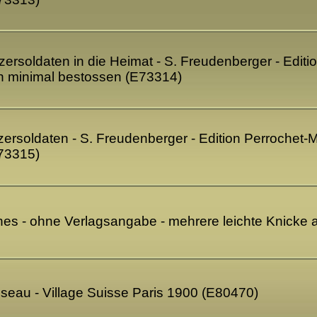
rsoldaten in die Heimat - S. Freudenberger - Editio
n minimal bestossen (E73314)
rsoldaten - S. Freudenberger - Edition Perrochet-
73315)
s - ohne Verlagsangabe - mehrere leichte Knicke a
sseau - Village Suisse Paris 1900 (E80470)