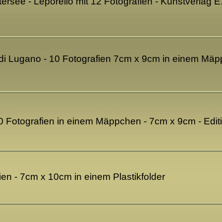
tersee - Leporello mit 12 Fotografien - Kunstverlag 
di Lugano - 10 Fotografien 7cm x 9cm in einem Mäp
10 Fotografien in einem Mäppchen - 7cm x 9cm - Edi
ien - 7cm x 10cm in einem Plastikfolder