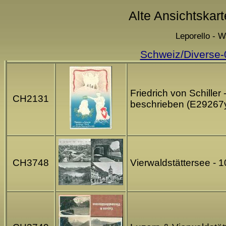
Alte Ansichtskart
Leporello - W
Schweiz/Diverse-
Friedrich von Schille
CH2131
beschrieben (E29267
CH3748
Vierwaldstättersee - 