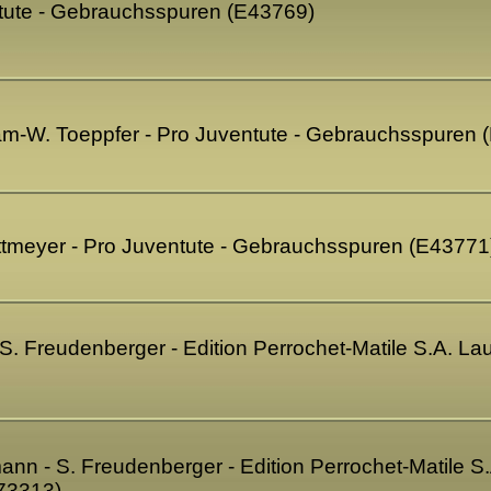
ntute - Gebrauchsspuren (E43769)
am-W. Toeppfer - Pro Juventute - Gebrauchsspuren 
ittmeyer - Pro Juventute - Gebrauchsspuren (E43771
 - S. Freudenberger - Edition Perrochet-Matile S.A. 
nn - S. Freudenberger - Edition Perrochet-Matile 
73313)