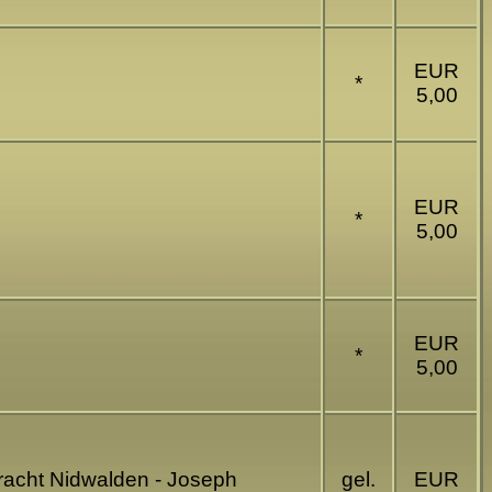
EUR
*
5,00
EUR
*
5,00
EUR
*
5,00
tracht Nidwalden - Joseph
gel.
EUR