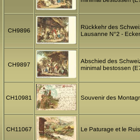
Rückkehr des Schweize
CH9896
Lausanne N°2 - Ecke
Abschied des Schweize
CH9897
minimal bestossen (E
CH10981
Souvenir des Montagne
CH11067
Le Paturage et le Rui