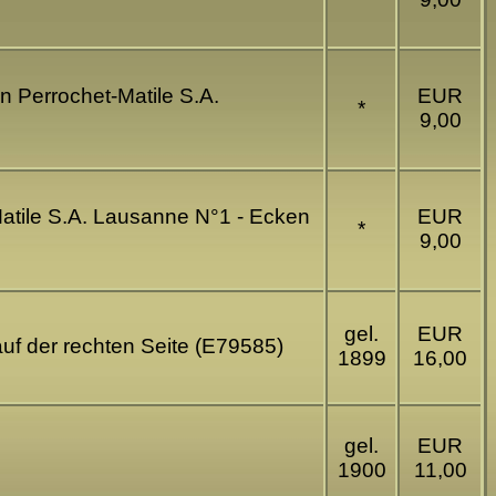
n Perrochet-Matile S.A.
EUR
*
9,00
Matile S.A. Lausanne N°1 - Ecken
EUR
*
9,00
gel.
EUR
uf der rechten Seite (E79585)
1899
16,00
gel.
EUR
1900
11,00