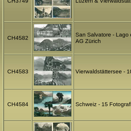
CH3749
Luzern & Vierwaldstät
San Salvatore - Lago 
CH4582
AG Zürich
CH4583
Vierwaldstättersee - 
CH4584
Schweiz - 15 Fotograf