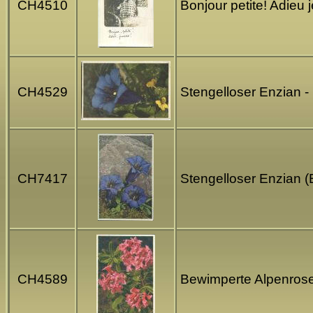
CH4510
Bonjour petite! Adieu 
CH4529
Stengelloser Enzian 
CH7417
Stengelloser Enzian 
CH4589
Bewimperte Alpenrose