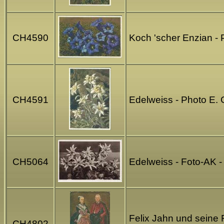
CH4590
Koch 'scher Enzian -
CH4591
Edelweiss - Photo E.
CH5064
Edelweiss - Foto-AK -
Felix Jahn und seine 
CH4802