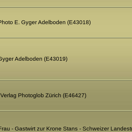
 Photo E. Gyger Adelboden (E43018)
 Gyger Adelboden (E43019)
 Verlag Photoglob Zürich (E46427)
Frau - Gastwirt zur Krone Stans - Schweizer Landes