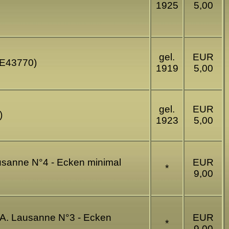
1925
5,00
gel.
EUR
(E43770)
1919
5,00
gel.
EUR
)
1923
5,00
Lausanne N°4 - Ecken minimal
EUR
*
9,00
S.A. Lausanne N°3 - Ecken
EUR
*
9,00