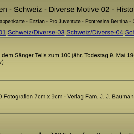
en - Schweiz - Diverse Motive 02 - Hist
appenkarte - Enzian - Pro Juventute - Pontresina Bernina -
01
Schweiz/Diverse-03
Schweiz/Diverse-04
Sc
r - dem Sänger Tells zum 100 jähr. Todestag 9. Mai 1
y)
10 Fotografien 7cm x 9cm - Verlag Fam. J. J. Bauma