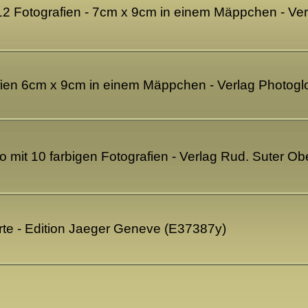
 12 Fotografien - 7cm x 9cm in einem Mäppchen - V
fien 6cm x 9cm in einem Mäppchen - Verlag Photogl
o mit 10 farbigen Fotografien - Verlag Rud. Suter Ob
e - Edition Jaeger Geneve (E37387y)