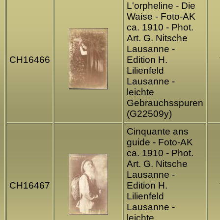
L'orpheline - Die
Waise - Foto-AK
ca. 1910 - Phot.
Art. G. Nitsche
Lausanne -
CH16466
Edition H.
Lilienfeld
Lausanne -
leichte
Gebrauchsspuren
(G22509y)
Cinquante ans
guide - Foto-AK
ca. 1910 - Phot.
Art. G. Nitsche
Lausanne -
CH16467
Edition H.
Lilienfeld
Lausanne -
leichte