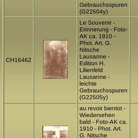
Gebrauchsspuren
(G22504y)
Le Souvenir -
Erinnerung - Foto-
AK ca. 1910 -
Phot. Art. G.
Nitsche
Lausanne -
CH16462
Edition H.
Lilienfeld
Lausanne -
leichte
Gebrauchsspuren
(G22505y)
au revoir bientot -
Wiedersehen
bald - Foto-AK ca.
1910 - Phot. Art.
G. Nitsche