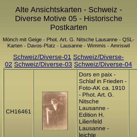
Alte Ansichtskarten - Schweiz -
Diverse Motive 05 - Historische
Postkarten
Mönch mit Geige - Phot. Art. G. Nitsche Lausanne - QSL-
Karten - Davos-Platz - Lausanne - Wimmis - Amriswil
Schweiz/Diverse-01
Schweiz/Diverse-
02
Schweiz/Diverse-03
Schweiz/Diverse-04
Dors en paix -
Schlaf in Frieden -
Foto-AK ca. 1910
- Phot. Art. G.
Nitsche
Lausanne -
CH16461
Edition H.
Lilienfeld
Lausanne -
leichte