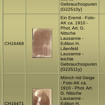
Gebrauchsspuren
(G22510y)
Ein Eremit - Foto-
AK ca. 1910 -
Phot. Art. G.
Nitsche
Lausanne -
CH16468
Edition H.
Lilienfeld
Lausanne -
leichte
Gebrauchsspuren
(G22511y)
Mönch mit Geige
- Foto-AK ca.
1910 - Phot. Art.
G. Nitsche
Lausanne -
CH16471
Edition H.