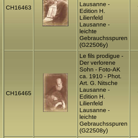
Lausanne -
CH16463
Edition H.
Lilienfeld
Lausanne -
leichte
Gebrauchsspuren
(G22506y)
Le fils prodigue -
Der verlorene
Sohn - Foto-AK
ca. 1910 - Phot.
Art. G. Nitsche
Lausanne -
CH16465
Edition H.
Lilienfeld
Lausanne -
leichte
Gebrauchsspuren
(G22508y)