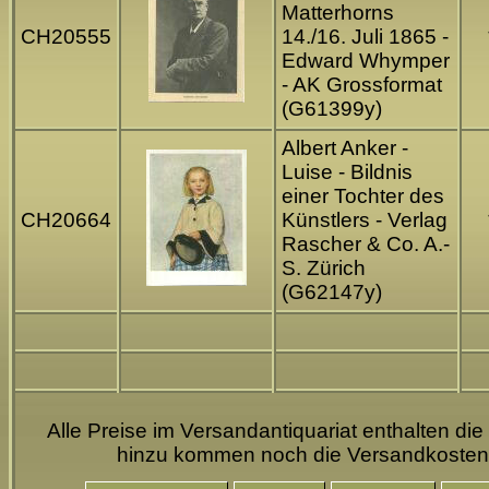
Matterhorns
CH20555
14./16. Juli 1865 -
Edward Whymper
- AK Grossformat
(G61399y)
Albert Anker -
Luise - Bildnis
einer Tochter des
CH20664
Künstlers - Verlag
Rascher & Co. A.-
S. Zürich
(G62147y)
Alle Preise im Versandantiquariat enthalten die
hinzu kommen noch die Versandkosten