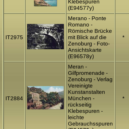
Klebespuren
(E94577y)
Merano - Ponte
Romano -
Römische Brücke
IT2975
mit Blick auf die
*
Zenoburg - Foto-
Ansichtskarte
(E96578y)
Meran -
Gilfpromenade -
Zenoburg - Verlag
Vereinigte
Kunstanstalten
IT2884
München -
*
rückseitig
Klebespuren -
leichte
Gebrauchsspuren