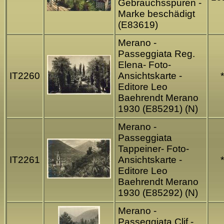
Gebrauchsspuren -
Marke beschädigt
(E83619)
Merano -
Passeggiata Reg.
Elena- Foto-
IT2260
Ansichtskarte -
*
Editore Leo
Baehrendt Merano
1930 (E85291) (N)
Merano -
Passeggiata
Tappeiner- Foto-
IT2261
Ansichtskarte -
*
Editore Leo
Baehrendt Merano
1930 (E85292) (N)
Merano -
Passeggiata Clif -