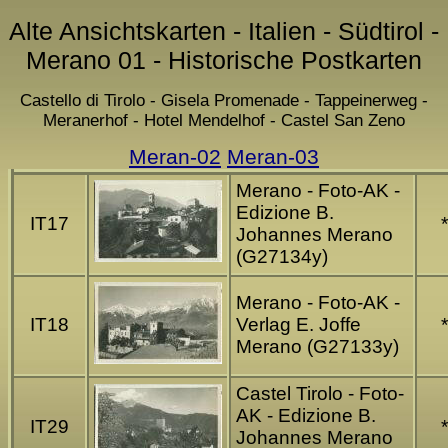
Alte Ansichtskarten - Italien - Südtirol -
Merano 01 - Historische Postkarten
Castello di Tirolo - Gisela Promenade - Tappeinerweg -
Meranerhof - Hotel Mendelhof - Castel San Zeno
Meran-02
Meran-03
Merano - Foto-AK -
Edizione B.
IT17
*
Johannes Merano
(G27134y)
Merano - Foto-AK -
IT18
Verlag E. Joffe
*
Merano (G27133y)
Castel Tirolo - Foto-
AK - Edizione B.
IT29
*
Johannes Merano