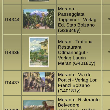
Merano -
Passeggiata
IT4344
Tappeiner - Verlag
*
Ed. Stab Bolzano
(G38346y)
Meran - Trattoria
Restaurant
IT4436
Ottmannsgut -
*
Verlag Laurin
Meran (G40180y)
Merano - Via dei
Portici - Verlag Lor.
IT4437
*
Fränzl Bolzano
(G40181y)
Merano - Risterante
Belvedere