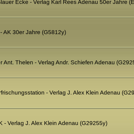
Blauer Ecke - Verlag Karl Rees Adenau 50er Jahre 
- AK 30er Jahre (G5812y)
er Ant. Thelen - Verlag Andr. Schiefen Adenau (G292
frischungsstation - Verlag J. Alex Klein Adenau (G2
K - Verlag J. Alex Klein Adenau (G29255y)