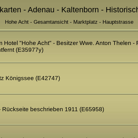
karten - Adenau - Kaltenborn - Historis
Hohe Acht - Gesamtansicht - Marktplatz - Hauptstrasse
 Hotel "Hohe Acht" - Besitzer Wwe. Anton Thelen - 
tfernt (E35977y)
itz Königssee (E42747)
 - Rückseite beschrieben 1911 (E65958)