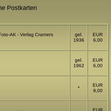
che Postkarten
Foto-AK - Verlag Cramers
gel.
EUR
1936
6,00
gel.
EUR
1962
6,00
EUR
*
9,00
EUR