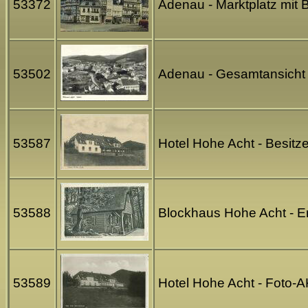
53372
Adenau - Marktplatz mit 
53502
Adenau - Gesamtansicht 
53587
Hotel Hohe Acht - Besitz
53588
Blockhaus Hohe Acht - Er
53589
Hotel Hohe Acht - Foto-A