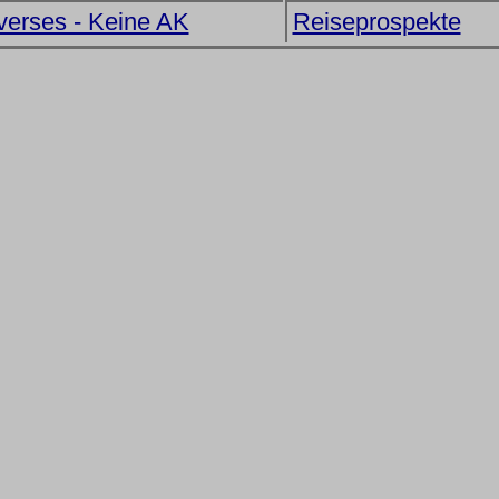
verses - Keine AK
Reiseprospekte