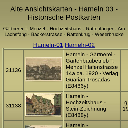
Alte Ansichtskarten - Hameln 03 -
Historische Postkarten
Gärtnerei T. Menzel - Hochzeitshaus - Rattenfänger - Am
Lachsfang - Bäckerstrasse - Rattenkrug - Weserbrücke
Hameln-01
Hameln-02
Hameln - Gärtnerei -
Gartenbaubetrieb T.
Menzel Hafenstrasse
31136
14a ca. 1920 - Verlag
Guariani Posadas
(E8486y)
Hameln -
Hochzeitshaus -
g
31138
Stein-Zeichnung
1
(E8488y)
Hameln -