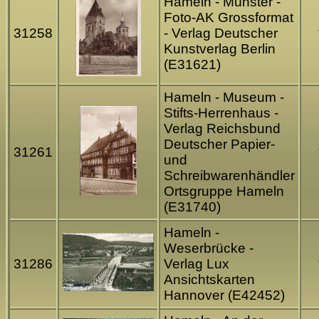
Hameln - Münster -
Foto-AK Grossformat
31258
- Verlag Deutscher
Kunstverlag Berlin
(E31621)
Hameln - Museum -
Stifts-Herrenhaus -
Verlag Reichsbund
Deutscher Papier-
31261
und
Schreibwarenhändler
Ortsgruppe Hameln
(E31740)
Hameln -
Weserbrücke -
31286
Verlag Lux
Ansichtskarten
Hannover (E42452)