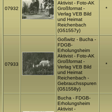
Aktivist - Foto-AK
07932
Großformat -
*
Verlag VEB Bild
und Heimat
Reichenbach
(G51557y)
Goßwitz - Bucha -
FDGB-
Erholungsheim
Aktivist - Foto-AK
Großformat -
07933
*
Verlag VEB Bild
und Heimat
Reichenbach -
Gebrauchsspuren
(G51558y)
Bucha - FDGB-
Erholungsheim
Aktivist -