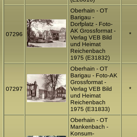
Oberhain - OT
Barigau -
Dorfplatz - Foto-
AK Grossformat -
07296
*
Verlag VEB Bild
und Heimat
Reichenbach
1975 (E31832)
Oberhain - OT
Barigau - Foto-AK
Grossformat -
07297
Verlag VEB Bild
*
und Heimat
Reichenbach
1975 (E31833)
Oberhain - OT
Mankenbach -
Konsum-