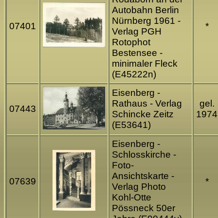
Autobahn Berlin
Nürnberg 1961 -
07401
*
Verlag PGH
Rotophot
Bestensee -
minimaler Fleck
(E45222n)
Eisenberg -
Rathaus - Verlag
gel.
07443
Schincke Zeitz
1974
(E53641)
Eisenberg -
Schlosskirche -
Foto-
Ansichtskarte -
07639
*
Verlag Photo
Kohl-Otte
Pössneck 50er