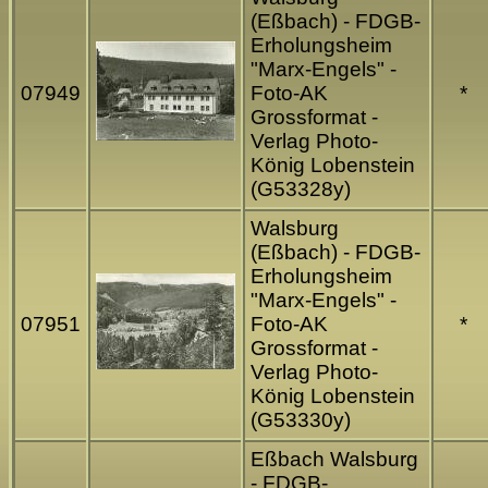
(Eßbach) - FDGB-
Erholungsheim
"Marx-Engels" -
07949
Foto-AK
*
Grossformat -
Verlag Photo-
König Lobenstein
(G53328y)
Walsburg
(Eßbach) - FDGB-
Erholungsheim
"Marx-Engels" -
07951
Foto-AK
*
Grossformat -
Verlag Photo-
König Lobenstein
(G53330y)
Eßbach Walsburg
- FDGB-