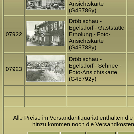
Ansichtskarte
(G45786y)
Dröbischau -
Egelsdorf - Gaststätte
07922
Erholung - Foto-
Ansichtskarte
(G45788y)
Dröbischau -
Egelsdorf - Schnee -
07923
Foto-Ansichtskarte
(G45792y)
Alle Preise im Versandantiquariat enthalten die
hinzu kommen noch die Versandkoste