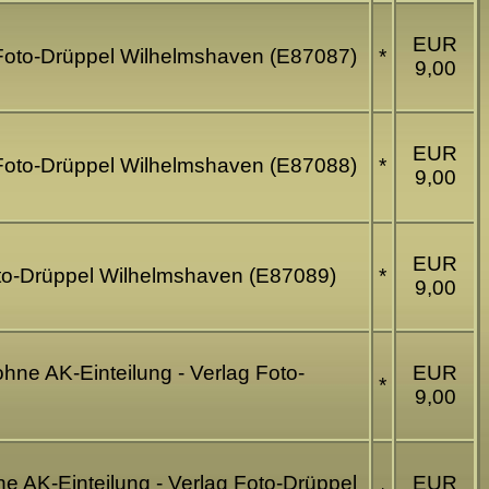
EUR
g Foto-Drüppel Wilhelmshaven (E87087)
*
9,00
EUR
g Foto-Drüppel Wilhelmshaven (E87088)
*
9,00
EUR
Foto-Drüppel Wilhelmshaven (E87089)
*
9,00
ohne AK-Einteilung - Verlag Foto-
EUR
*
9,00
ne AK-Einteilung - Verlag Foto-Drüppel
EUR