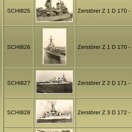
SCHI825
Zerstörer Z 1 D 170 
SCHI826
Zerstörer Z 1 D 170 
SCHI827
Zerstörer Z 2 D 171 
SCHI828
Zerstörer Z 3 D 172 