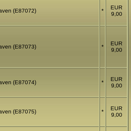
EUR
haven (E87072)
*
9,00
EUR
haven (E87073)
*
9,00
EUR
haven (E87074)
*
9,00
EUR
haven (E87075)
*
9,00