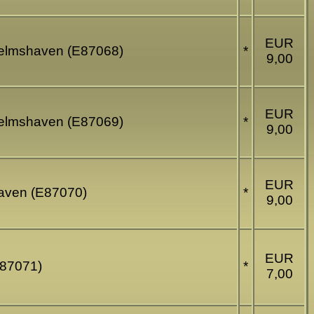
EUR
lhelmshaven (E87068)
*
9,00
EUR
lhelmshaven (E87069)
*
9,00
EUR
haven (E87070)
*
9,00
EUR
E87071)
*
7,00