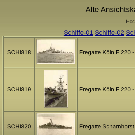
Alte Ansichtsk
Hoc
Schiffe-01
Schiffe-02
Sch
SCHI818
Fregatte Köln F 220 
SCHI819
Fregatte Köln F 220 
SCHI820
Fregatte Scharnhorst