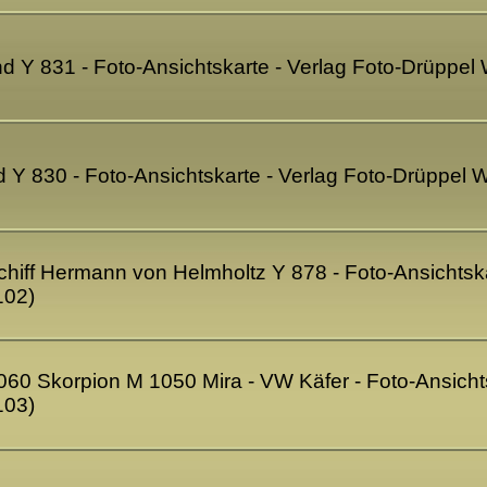
and Y 831 - Foto-Ansichtskarte - Verlag Foto-Drüppe
d Y 830 - Foto-Ansichtskarte - Verlag Foto-Drüppel
hiff Hermann von Helmholtz Y 878 - Foto-Ansichtska
102)
0 Skorpion M 1050 Mira - VW Käfer - Foto-Ansichts
103)