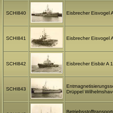
SCHI840
Eisbrecher Eisvogel 
SCHI841
Eisbrecher Eisvogel 
SCHI842
Eisbrecher Eisbär A 
Entmagnetisierungssch
SCHI843
Drüppel Wilhelmshav
Betriebsstofftranspor