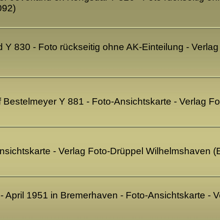
092)
d Y 830 - Foto rückseitig ohne AK-Einteilung - Verl
 Bestelmeyer Y 881 - Foto-Ansichtskarte - Verlag 
sichtskarte - Verlag Foto-Drüppel Wilhelmshaven 
 April 1951 in Bremerhaven - Foto-Ansichtskarte - 