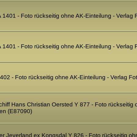
A 1401 - Foto rückseitig ohne AK-Einteilung - Verla
A 1401 - Foto rückseitig ohne AK-Einteilung - Verla
1402 - Foto rückseitig ohne AK-Einteilung - Verlag 
iff Hans Christian Oersted Y 877 - Foto rückseitig 
en (E87090)
ter Jeverland ex Kongsdal Y 826 - Foto rückseitig oh