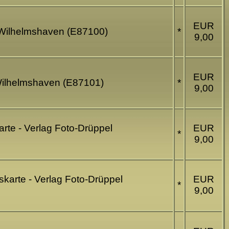
EUR
l Wilhelmshaven (E87100)
*
9,00
EUR
 Wilhelmshaven (E87101)
*
9,00
rte - Verlag Foto-Drüppel
EUR
*
9,00
karte - Verlag Foto-Drüppel
EUR
*
9,00