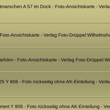
Ditmarschen A 57 im Dock - Foto-Ansichtskarte - Ver
- Foto-Ansichtskarte - Verlag Foto-Drüppel Wilhelms
rhörn - Foto-Ansichtskarte - Verlag Foto-Drüppel 
5 Y 806 - Foto rückseitig ohne AK-Einteilung - Ver
rt Y 805 - Foto rückseitig ohne AK-Einteilung - V