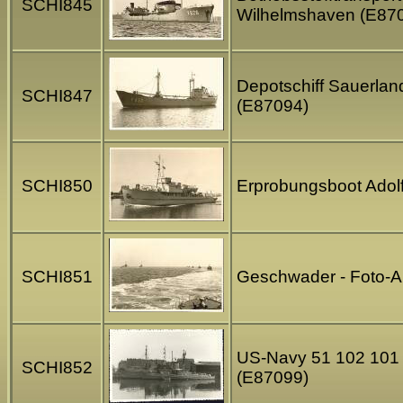
SCHI845
Wilhelmshaven (E87
Depotschiff Sauerlan
SCHI847
(E87094)
SCHI850
Erprobungsboot Adolf
SCHI851
Geschwader - Foto-An
US-Navy 51 102 101 -
SCHI852
(E87099)