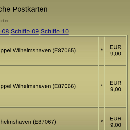
sche Postkarten
rter
e-08
Schiffe-09
Schiffe-10
EUR
Drüppel Wilhelmshaven (E87065)
*
9,00
EUR
Drüppel Wilhelmshaven (E87066)
*
9,00
EUR
Wilhelmshaven (E87067)
*
9,00