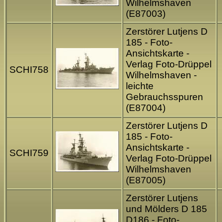
Wilhelmshaven
(E87003)
Zerstörer Lutjens D
185 - Foto-
Ansichtskarte -
Verlag Foto-Drüppel
SCHI758
Wilhelmshaven -
leichte
Gebrauchsspuren
(E87004)
Zerstörer Lutjens D
185 - Foto-
Ansichtskarte -
SCHI759
Verlag Foto-Drüppel
Wilhelmshaven
(E87005)
Zerstörer Lutjens
und Mölders D 185
D186 - Foto-