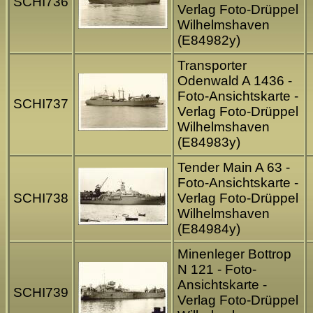
SCHI736
Verlag Foto-Drüppel
Wilhelmshaven
(E84982y)
Transporter
Odenwald A 1436 -
Foto-Ansichtskarte -
SCHI737
Verlag Foto-Drüppel
Wilhelmshaven
(E84983y)
Tender Main A 63 -
Foto-Ansichtskarte -
SCHI738
Verlag Foto-Drüppel
Wilhelmshaven
(E84984y)
Minenleger Bottrop
N 121 - Foto-
Ansichtskarte -
SCHI739
Verlag Foto-Drüppel