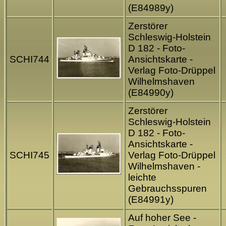
(E84989y)
Zerstörer
Schleswig-Holstein
D 182 - Foto-
SCHI744
Ansichtskarte -
Verlag Foto-Drüppel
Wilhelmshaven
(E84990y)
Zerstörer
Schleswig-Holstein
D 182 - Foto-
Ansichtskarte -
SCHI745
Verlag Foto-Drüppel
Wilhelmshaven -
leichte
Gebrauchsspuren
(E84991y)
Auf hoher See -