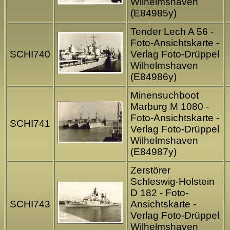
Wilhelmshaven
(E84985y)
Tender Lech A 56 -
Foto-Ansichtskarte -
SCHI740
Verlag Foto-Drüppel
Wilhelmshaven
(E84986y)
Minensuchboot
Marburg M 1080 -
Foto-Ansichtskarte -
SCHI741
Verlag Foto-Drüppel
Wilhelmshaven
(E84987y)
Zerstörer
Schleswig-Holstein
D 182 - Foto-
SCHI743
Ansichtskarte -
Verlag Foto-Drüppel
Wilhelmshaven