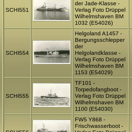
der Jade-Klasse -
SCHI551
Verlag Foto Drüppel
Wilhelmshaven BM
1032 (E54026)
Helgoland A1457 -
Bergungsschlepper
der
SCHI554
Helgolandklasse -
Verlag Foto Drüppel
Wilhelmshaven BM
1153 (E54029)
TF101 -
Torpedofangboot -
SCHI555
Verlag Foto Drüppel
Wilhelmshaven BM
1100 (E54030)
FW5 Y868 -
Frischwasserboot -