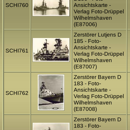
SCHI760
Ansichtskarte -
Verlag Foto-Drüppel
Wilhelmshaven
(E87006)
Zerstörer Lutjens D
185 - Foto-
Ansichtskarte -
SCHI761
Verlag Foto-Drüppel
Wilhelmshaven
(E87007)
Zerstörer Bayern D
183 - Foto-
Ansichtskarte -
SCHI762
Verlag Foto-Drüppel
Wilhelmshaven
(E87008)
Zerstörer Bayern D
183 - Foto-