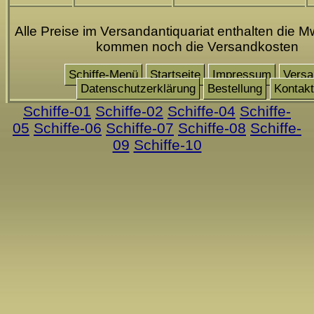
Alle Preise im Versandantiquariat enthalten die Mw
kommen noch die Versandkosten
Schiffe-Menü
Startseite
Impressum
Versa
Datenschutzerklärung
Bestellung
Kontakt
Schiffe-01
Schiffe-02
Schiffe-04
Schiffe-
05
Schiffe-06
Schiffe-07
Schiffe-08
Schiffe-
09
Schiffe-10