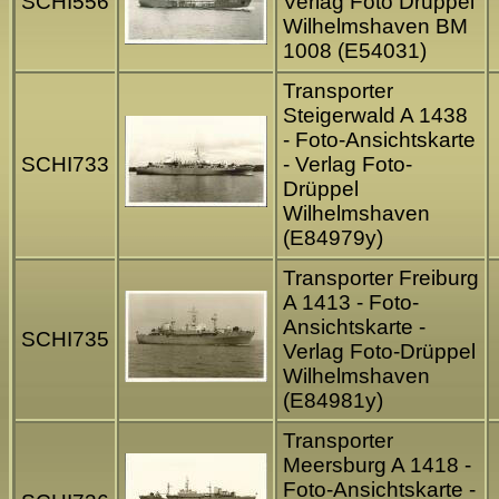
SCHI556
Verlag Foto Drüppel
Wilhelmshaven BM
1008 (E54031)
Transporter
Steigerwald A 1438
- Foto-Ansichtskarte
SCHI733
- Verlag Foto-
Drüppel
Wilhelmshaven
(E84979y)
Transporter Freiburg
A 1413 - Foto-
Ansichtskarte -
SCHI735
Verlag Foto-Drüppel
Wilhelmshaven
(E84981y)
Transporter
Meersburg A 1418 -
Foto-Ansichtskarte -