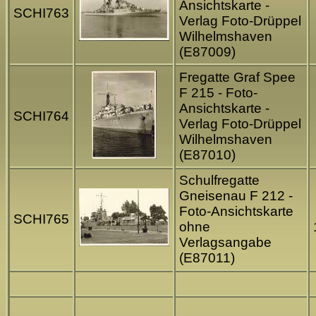
Ansichtskarte -
SCHI763
Verlag Foto-Drüppel
Wilhelmshaven
(E87009)
Fregatte Graf Spee
F 215 - Foto-
Ansichtskarte -
SCHI764
Verlag Foto-Drüppel
Wilhelmshaven
(E87010)
Schulfregatte
Gneisenau F 212 -
Foto-Ansichtskarte
SCHI765
ohne
Verlagsangabe
(E87011)