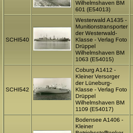
Wilhelmshaven BM
601 (E54013)
Westerwald A1435 -
Munitionstransporter
der Westerwald-
SCHI540
Klasse - Verlag Foto
Drüppel
Wilhelmshaven BM
1063 (E54015)
Coburg A1412 -
Kleiner Versorger
der Lüneburg-
SCHI542
Klasse - Verlag Foto
Drüppel
Wilhelmshaven BM
1109 (E54017)
Bodensee A1406 -
Kleiner
Betriebsstofftanker