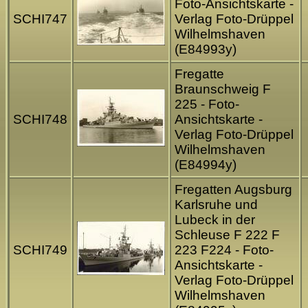
Foto-Ansichtskarte -
SCHI747
Verlag Foto-Drüppel
Wilhelmshaven
(E84993y)
Fregatte
Braunschweig F
225 - Foto-
SCHI748
Ansichtskarte -
Verlag Foto-Drüppel
Wilhelmshaven
(E84994y)
Fregatten Augsburg
Karlsruhe und
Lubeck in der
Schleuse F 222 F
SCHI749
223 F224 - Foto-
Ansichtskarte -
Verlag Foto-Drüppel
Wilhelmshaven