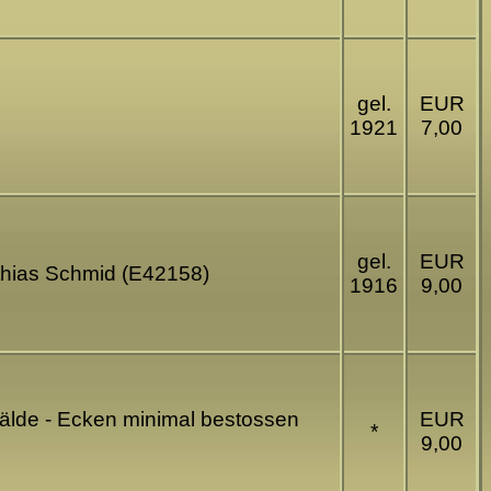
gel.
EUR
1921
7,00
gel.
EUR
athias Schmid (E42158)
1916
9,00
mälde - Ecken minimal bestossen
EUR
*
9,00