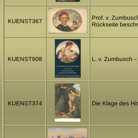
Prof. v. Zumbusch
KUENST367
Rückseite besch
KUENST908
L. v. Zumbusch -
KUENST374
Die Klage des Hir