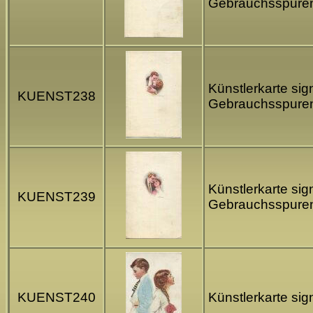
Gebrauchsspure
Künstlerkarte sig
KUENST238
Gebrauchsspure
Künstlerkarte sig
KUENST239
Gebrauchsspure
KUENST240
Künstlerkarte si