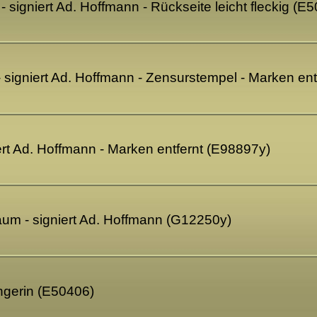
- signiert Ad. Hoffmann - Rückseite leicht fleckig (E
signiert Ad. Hoffmann - Zensurstempel - Marken ent
ert Ad. Hoffmann - Marken entfernt (E98897y)
m - signiert Ad. Hoffmann (G12250y)
ngerin (E50406)