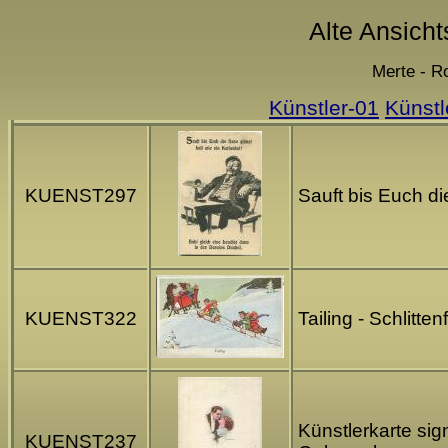
Alte Ansicht
Merte - Ro
Künstler-01
Künstl
KUENST297
Sauft bis Euch di
KUENST322
Tailing - Schlitte
Künstlerkarte sig
KUENST237