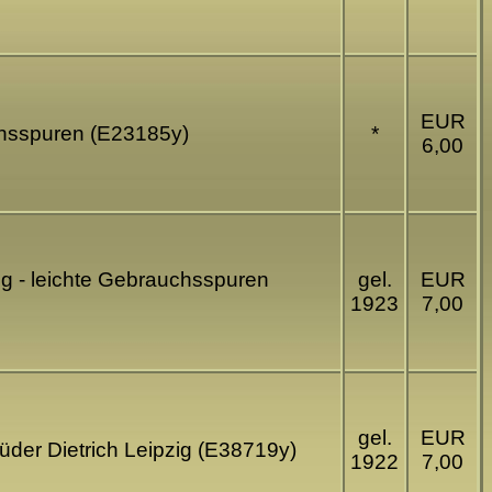
EUR
chsspuren (E23185y)
*
6,00
ig - leichte Gebrauchsspuren
gel.
EUR
1923
7,00
gel.
EUR
üder Dietrich Leipzig (E38719y)
1922
7,00