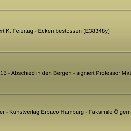
ert K. Feiertag - Ecken bestossen (E38348y)
/15 - Abschied in den Bergen - signiert Professor M
ker - Kunstverlag Erpaco Hamburg - Faksimile Ölge