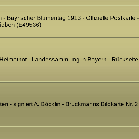
 - Bayrischer Blumentag 1913 - Offizielle Postkarte -
rieben (E49536)
 Heimatnot - Landessammlung in Bayern - Rückseit
ten - signiert A. Böcklin - Bruckmanns Bildkarte Nr. 