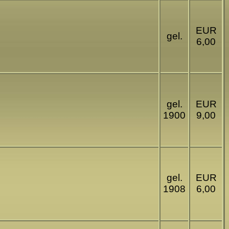
EUR
gel.
6,00
gel.
EUR
1900
9,00
gel.
EUR
1908
6,00