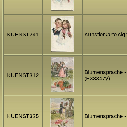
KUENST241
Künstlerkarte si
Blumensprache - 
KUENST312
(E38347y)
KUENST325
Blumensprache - 