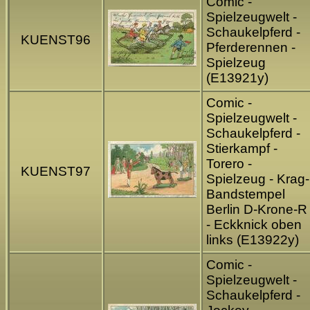
Comic -
Spielzeugwelt -
Schaukelpferd -
KUENST96
Pferderennen -
Spielzeug
(E13921y)
Comic -
Spielzeugwelt -
Schaukelpferd -
Stierkampf -
Torero -
KUENST97
Spielzeug - Krag-
Bandstempel
Berlin D-Krone-R
- Eckknick oben
links (E13922y)
Comic -
Spielzeugwelt -
Schaukelpferd -