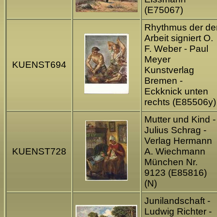
(E75067)
Rhythmus der de
Arbeit signiert O.
F. Weber - Paul
Meyer
KUENST694
Kunstverlag
Bremen -
Eckknick unten
rechts (E85506y)
Mutter und Kind -
Julius Schrag -
Verlag Hermann
KUENST728
A. Wiechmann
München Nr.
9123 (E85816)
(N)
Junilandschaft -
Ludwig Richter -