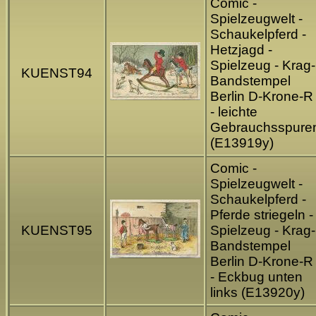
Comic -
Spielzeugwelt -
Schaukelpferd -
Hetzjagd -
Spielzeug - Krag-
KUENST94
Bandstempel
Berlin D-Krone-R
- leichte
Gebrauchsspure
(E13919y)
Comic -
Spielzeugwelt -
Schaukelpferd -
Pferde striegeln -
KUENST95
Spielzeug - Krag-
Bandstempel
Berlin D-Krone-R
- Eckbug unten
links (E13920y)