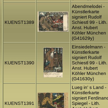
Abendmelodei -
Künstlerkarte
signiert Rudolf
KUENST1389
Schiestl 99 - Lith.
Anst. Hubert
Köhler München
(G41629y)
Einsiedelmann -
Künstlerkarte
signiert Rudolf
KUENST1390
Schiestl 99 - Lith.
Anst. Hubert
Köhler München
(G41630y)
Lueg in' s Land -
Künstlerkarte
signiert Ferdinan
KUENST1391
Spiegel - Lith.