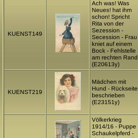
Ach was! Was
Neues! hat ihm
schon! Spricht
Rita von der
Sezession -
KUENST149
Secession - Frau
kniet auf einem
Bock - Fehlstelle
am rechten Rand
(E20613y)
Mädchen mit
Hund - Rückseite
KUENST219
beschrieben
(E23151y)
Völkerkrieg
1914/16 - Puppe 
Schaukelpferd -