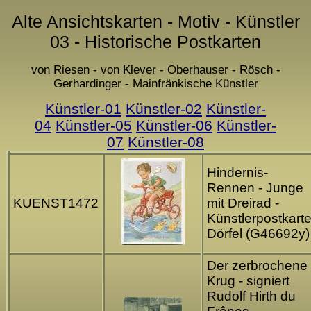
Alte Ansichtskarten - Motiv - Künstler
03 - Historische Postkarten
von Riesen - von Klever - Oberhauser - Rösch -
Gerhardinger - Mainfränkische Künstler
Künstler-01
Künstler-02
Künstler-
04
Künstler-05
Künstler-06
Künstler-
07
Künstler-08
Hindernis-
Rennen - Junge
KUENST1472
mit Dreirad -
Künstlerpostkart
Dörfel (G46692y)
Der zerbrochene
Krug - signiert
Rudolf Hirth du