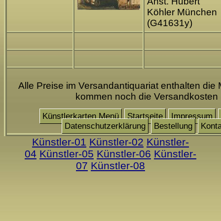
Anst. Hubert
Köhler München
(G41631y)
Alle Preise im Versandantiquariat enthalten die 
kommen noch die Versandkosten
Künstlerkarten Menü
Startseite
Impressum
Datenschutzerklärung
Bestellung
Konta
Künstler-01
Künstler-02
Künstler-
04
Künstler-05
Künstler-06
Künstler-
07
Künstler-08