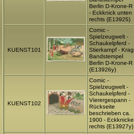
Berlin D-Krone-R
- Eckknick unten
rechts (E13925)
Comic -
Spielzeugwelt -
Schaukelpferd -
KUENST101
Stierkampf - Krag
Bandstempel
Berlin D-Krone-R
(E13926y)
Comic -
Spielzeugwelt -
Schaukelpferd -
Vierergespann -
KUENST102
Rückseite
beschrieben ca.
1900 - Eckknicke
rechts (E13927y)