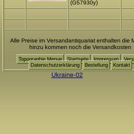
(G57930y)
Alle Preise im Versandantiquariat enthalten die 
hinzu kommen noch die Versandkosten
Topographie Menue
Startseite
Impressum
Ver
Datenschutzerklärung
Bestellung
Kontakt
Ukraine-02