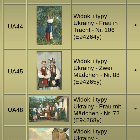
Widoki i typy
Ukrainy - Frau in
UA44
*
Tracht - Nr. 106
(E94264y)
Widoki i typy
Ukrainy - Zwei
UA45
*
Mädchen - Nr. 88
(E94265y)
Widoki i typy
Ukrainy - Frau mit
UA48
*
Mädchen - Nr. 72
(E94268y)
Widoki i typy
Ukrainy -