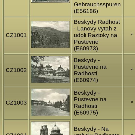
Gebrauchsspuren
(E56186)
Beskydy Radhost
- Lanovy vytah z
CZ1001
udoli Raztoky na
*
Pustevne
(E60973)
Beskydy -
Pustevne na
CZ1002
*
Radhosti
(E60974)
Beskydy -
Pustevne na
CZ1003
*
Radhosti
(E60975)
Beskydy - Na