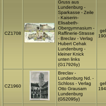
Gruss aus
Lundenburg -
Sparkasse - Zeile
- Kaiserin-
Elisabeth-
Obergymnasium -
gel
CZ1708
Raffinerie-Strasse
190
- Breclav - Verlag
Hubert Cehak
Lundenburg -
kleiner Knick
unten links
(G17926y)
Breclav -
Lundenburg Nd. -
Schloss - Verlag
gel
CZ1960
Otto Grausam
194
Lundenburg
(G52095y)