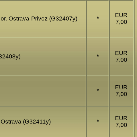
EUR
or. Ostrava-Privoz (G32407y)
*
7,00
EUR
G32408y)
*
7,00
EUR
*
7,00
EUR
M. Ostrava (G32411y)
*
7,00