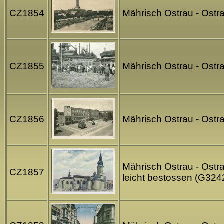
CZ1854
Mährisch Ostrau - Ostra
CZ1855
Mährisch Ostrau - Ostr
CZ1856
Mährisch Ostrau - Ostr
Mährisch Ostrau - Ostra
CZ1857
leicht bestossen (G324