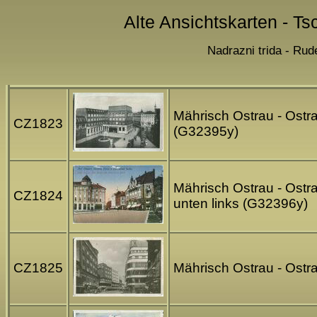
Alte Ansichtskarten - Ts
Nadrazni trida - Rud
Mährisch Ostrau - Ostra
CZ1823
(G32395y)
Mährisch Ostrau - Ostr
CZ1824
unten links (G32396y)
CZ1825
Mährisch Ostrau - Ostra