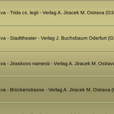
a - Trida cs. legii - Verlag A. Jiracek M. Ostrava (G
ava - Stadttheater - Verlag J. Buchsbaum Oderfurt (
va - Jiraskovo namesti - Verlag A. Jiracek M. Ostra
ava - Brückenstrasse - Verlag A. Jiracek M. Ostrava