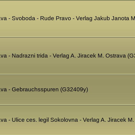
ava - Svoboda - Rude Pravo - Verlag Jakub Janota M
va - Nadrazni trida - Verlag A. Jiracek M. Ostrava (
rava - Gebrauchsspuren (G32409y)
va - Ulice ces. legil Sokolovna - Verlag A. Jiracek 