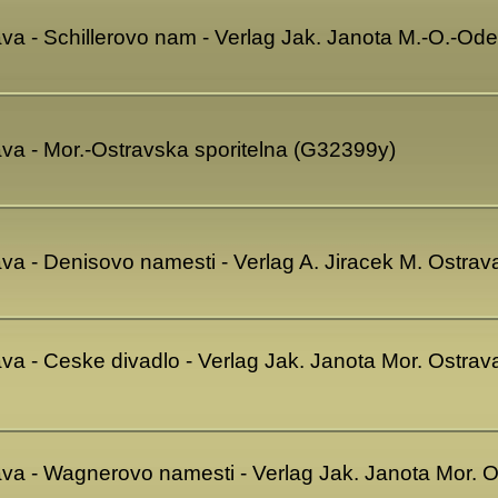
va - Schillerovo nam - Verlag Jak. Janota M.-O.-Ode
ava - Mor.-Ostravska sporitelna (G32399y)
ava - Denisovo namesti - Verlag A. Jiracek M. Ostr
va - Ceske divadlo - Verlag Jak. Janota Mor. Ostrava
ava - Wagnerovo namesti - Verlag Jak. Janota Mor. O