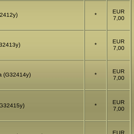
EUR
32412y)
*
7,00
EUR
G32413y)
*
7,00
EUR
va (G32414y)
*
7,00
EUR
 (G32415y)
*
7,00
EUR