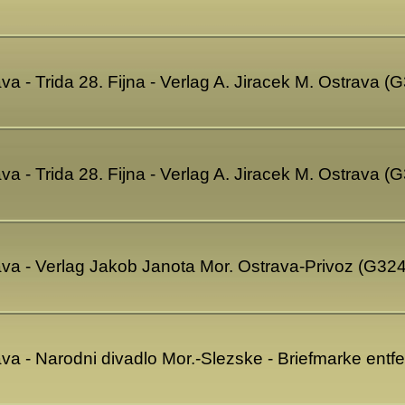
va - Trida 28. Fijna - Verlag A. Jiracek M. Ostrava 
va - Trida 28. Fijna - Verlag A. Jiracek M. Ostrava 
ava - Verlag Jakob Janota Mor. Ostrava-Privoz (G32
va - Narodni divadlo Mor.-Slezske - Briefmarke entf