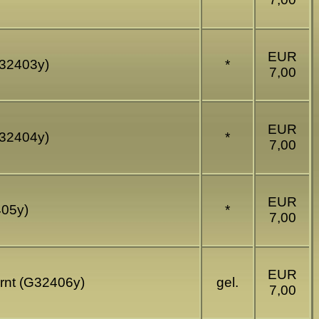
EUR
(G32403y)
*
7,00
EUR
(G32404y)
*
7,00
EUR
405y)
*
7,00
EUR
ernt (G32406y)
gel.
7,00