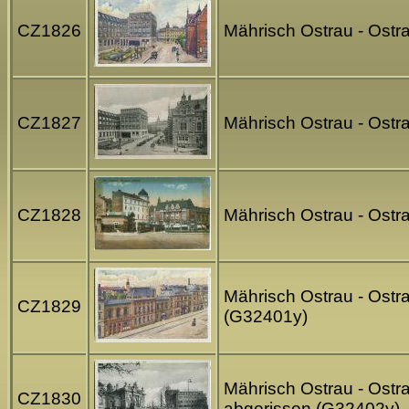
CZ1826
Mährisch Ostrau - Ostra
CZ1827
Mährisch Ostrau - Ostr
CZ1828
Mährisch Ostrau - Ostr
Mährisch Ostrau - Ostra
CZ1829
(G32401y)
Mährisch Ostrau - Ostr
CZ1830
abgerissen (G32402y)