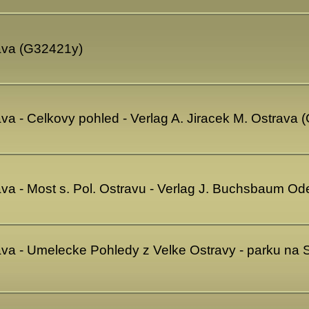
rava (G32421y)
va - Celkovy pohled - Verlag A. Jiracek M. Ostrava
ava - Most s. Pol. Ostravu - Verlag J. Buchsbaum Od
va - Umelecke Pohledy z Velke Ostravy - parku na Str