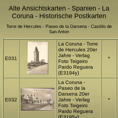
Alte Ansichtskarten - Spanien - La
Coruna - Historische Postkarten
Torre de Hercules - Paseo de la Darsena - Castillo de
San Anton
La Coruna - Torre
de Hercules 20er
Jahre - Verlag
E031
*
Foto Teigeiro
Pardo Reguera
(E3194y)
La Coruna -
Paseo de la
Darsena 20er
E032
Jahre - Verlag
*
Foto Teigeiro
Pardo Reguera
(E3195y)