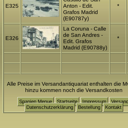
E325
Anton - Edit.
*
Grafos Madrid
(E90787y)
La Coruna - Calle
de San Andres -
E326
*
Edit. Grafos
Madrid (E90788y)
Alle Preise im Versandantiquariat enthalten die M
hinzu kommen noch die Versandkosten
Spanien Menue
Startseite
Impressum
Versan
Datenschutzerklärung
Bestellung
Kontakt