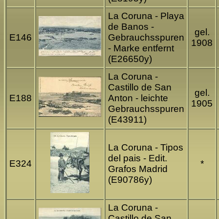
La Coruna - Playa
de Banos -
gel.
E146
Gebrauchsspuren
1908
- Marke entfernt
(E26650y)
La Coruna -
Castillo de San
gel.
E188
Anton - leichte
1905
Gebrauchsspuren
(E43911)
La Coruna - Tipos
del pais - Edit.
E324
*
Grafos Madrid
(E90786y)
La Coruna -
Castillo de San