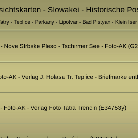
sichtskarten - Slowakei - Historische Po
try - Teplice - Parkany - Lipotvar - Bad Pistyan - Klein Iser
 - Nove Strbske Pleso - Tschirmer See - Foto-AK (G
oto-AK - Verlag J. Holasa Tr. Teplice - Briefmarke en
- Foto-AK - Verlag Foto Tatra Trencin (E34753y)