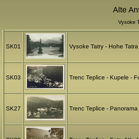
Alte An
Vysoke Ta
SK01
Vysoke Tatry - Hohe Tatra
SK03
Trenc Teplice - Kupele - F
SK27
Trenc Teplice - Panorama 