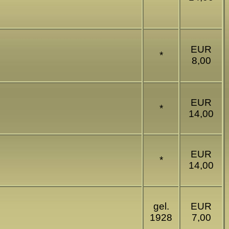
EUR
*
8,00
EUR
*
14,00
EUR
*
14,00
gel.
EUR
1928
7,00