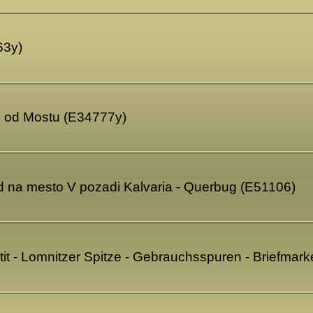
63y)
o od Mostu (E34777y)
d na mesto V pozadi Kalvaria - Querbug (E51106)
tit - Lomnitzer Spitze - Gebrauchsspuren - Briefmark