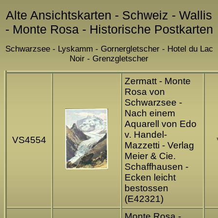
Alte Ansichtskarten - Schweiz - Wallis
- Monte Rosa - Historische Postkarten
Schwarzsee - Lyskamm - Gornergletscher - Hotel du Lac
Noir - Grenzgletscher
Zermatt - Monte
Rosa von
Schwarzsee -
Nach einem
Aquarell von Edo
v. Handel-
VS4554
Mazzetti - Verlag
Meier & Cie.
Schaffhausen -
Ecken leicht
bestossen
(E42321)
Monte Rosa -