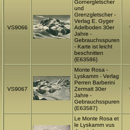
Gornergletscher
und
Grenzgletscher -
Verlag E. Gyger
VS9066
Adelboden 30er
Jahre -
Gebrauchsspuren
- Karte ist leicht
beschnitten
(E63586)
Monte Rosa -
Lyskamm - Verlag
Perren Barberini
VS9067
Zermatt 30er
Jahre -
Gebrauchsspuren
(E63587)
Le Monte Rosa et
le Lyskamm vus