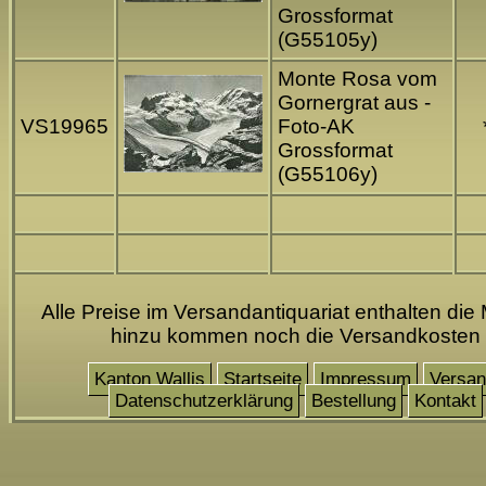
Grossformat
(G55105y)
Monte Rosa vom
Gornergrat aus -
VS19965
Foto-AK
Grossformat
(G55106y)
Alle Preise im Versandantiquariat enthalten die 
hinzu kommen noch die Versandkosten
Kanton Wallis
Startseite
Impressum
Versa
Datenschutzerklärung
Bestellung
Kontakt