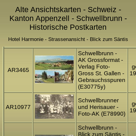
Alte Ansichtskarten - Schweiz -
Kanton Appenzell - Schwellbrunn -
Historische Postkarten
Hotel Harmonie - Strassenansicht - Blick zum Säntis
Schwellbrunn -
AK Grossformat -
Verlag Foto-
g
AR3465
Gross St. Gallen -
1
Gebrauchsspuren
(E30775y)
Schwellbrunner
g
AR10977
und Herisauer -
1
Foto-AK (E78990)
Schwellbrunn -
Blick zum Säntis -