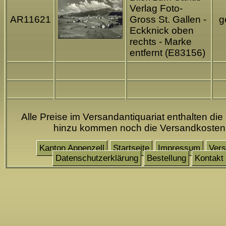
Verlag Foto-
AR11621
Gross St. Gallen -
g
Eckknick oben
rechts - Marke
entfernt (E83156)
Alle Preise im Versandantiquariat enthalten die
hinzu kommen noch die Versandkosten
Kanton Appenzell
Startseite
Impressum
Ver
Datenschutzerklärung
Bestellung
Kontakt