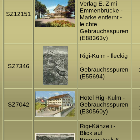
Verlag E. Zimi
Emmenbrücke -
SZ12151
Marke entfernt -
leichte
Gebrauchsspuren
(E88363y)
Rigi-Kulm - fleckig
-
SZ7346
Gebrauchsspuren
(E55694)
Hotel Rigi-Kulm -
SZ7042
Gebrauchsspuren
(E30560y)
Rigi-Känzeli -
Blick auf
Bürgenstock &