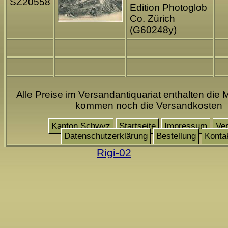
SZ20558
Edition Photoglob
Co. Zürich
(G60248y)
Alle Preise im Versandantiquariat enthalten die 
kommen noch die Versandkosten
Kanton Schwyz
Startseite
Impressum
Ve
Datenschutzerklärung
Bestellung
Konta
Rigi-02