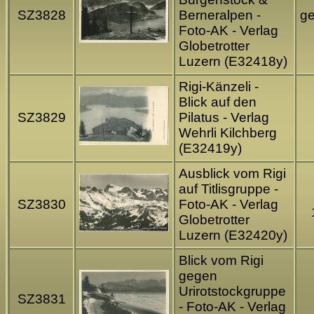
SZ3828
Berneralpen -
ge
Foto-AK - Verlag
Globetrotter
Luzern (E32418y)
Rigi-Känzeli -
Blick auf den
SZ3829
Pilatus - Verlag
Wehrli Kilchberg
(E32419y)
Ausblick vom Rigi
auf Titlisgruppe -
SZ3830
Foto-AK - Verlag
Globetrotter
Luzern (E32420y)
Blick vom Rigi
gegen
Urirotstockgruppe
SZ3831
- Foto-AK - Verlag