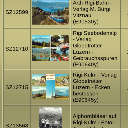
Arth-Rigi-Bahn -
Verlag M. Bürgi
SZ12599
Vitznau
(E90530y)
Rigi Seebodenalp
- Verlag
Globetrotter
SZ12710
Luzern -
Gebrauchsspuren
(E90640y)
Rigi-Kulm - Verlag
Globetrotter
SZ12715
Luzern - Ecken
bestossen
(E90645y)
Alphornbläser auf
Rigi-Kulm - Foto-
SZ13568