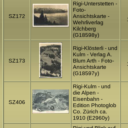
Rigi-Unterstetten -
Foto-
SZ172
Ansichtskarte -
Wehrliverlag
Kilchberg
(G18598y)
Rigi-Klösterli - und
Kulm - Verlag A.
SZ173
Blum Arth - Foto-
Ansichtskarte
(G18597y)
Rigi-Kulm - und
die Alpen -
Eisenbahn -
SZ406
Edition Photoglob
Co. Zürich ca.
1910 (E2960y)