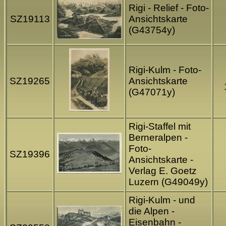
Rigi - Relief - Foto-
SZ19113
Ansichtskarte
(G43754y)
Rigi-Kulm - Foto-
SZ19265
Ansichtskarte
(G47071y)
Rigi-Staffel mit
Berneralpen -
Foto-
SZ19396
Ansichtskarte -
Verlag E. Goetz
Luzern (G49049y)
Rigi-Kulm - und
die Alpen -
Eisenbahn -