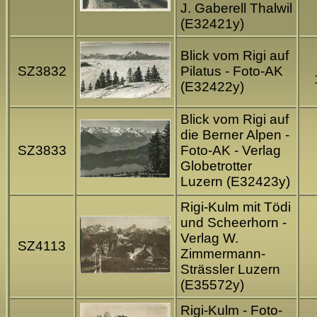
J. Gaberell Thalwil
(E32421y)
Blick vom Rigi auf
SZ3832
Pilatus - Foto-AK
(E32422y)
Blick vom Rigi auf
die Berner Alpen -
SZ3833
Foto-AK - Verlag
Globetrotter
Luzern (E32423y)
Rigi-Kulm mit Tödi
und Scheerhorn -
Verlag W.
SZ4113
Zimmermann-
Strässler Luzern
(E35572y)
Rigi-Kulm - Foto-