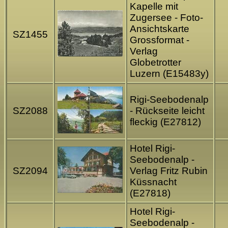
Kapelle mit
Zugersee - Foto-
Ansichtskarte
SZ1455
Grossformat -
Verlag
Globetrotter
Luzern (E15483y)
Rigi-Seebodenalp
SZ2088
- Rückseite leicht
fleckig (E27812)
Hotel Rigi-
Seebodenalp -
SZ2094
Verlag Fritz Rubin
Küssnacht
(E27818)
Hotel Rigi-
Seebodenalp -