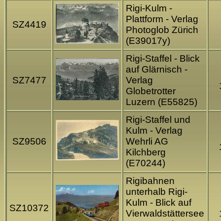
Rigi-Kulm -
Plattform - Verlag
SZ4419
Photoglob Zürich
(E39017y)
Rigi-Staffel - Blick
auf Glärnisch -
SZ7477
Verlag
Globetrotter
Luzern (E55825)
Rigi-Staffel und
Kulm - Verlag
SZ9506
Wehrli AG
Kilchberg
(E70244)
Rigibahnen
unterhalb Rigi-
Kulm - Blick auf
SZ10372
Vierwaldstättersee