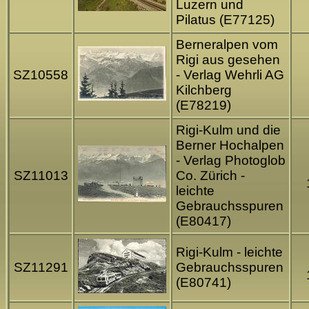
Luzern und
Pilatus (E77125)
Berneralpen vom
Rigi aus gesehen
SZ10558
- Verlag Wehrli AG
Kilchberg
(E78219)
Rigi-Kulm und die
Berner Hochalpen
- Verlag Photoglob
SZ11013
Co. Zürich -
leichte
Gebrauchsspuren
(E80417)
Rigi-Kulm - leichte
SZ11291
Gebrauchsspuren
(E80741)