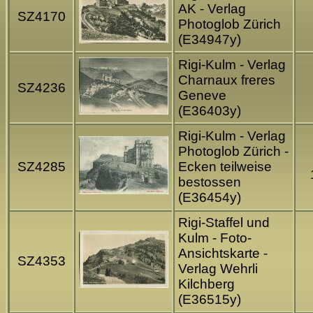
AK - Verlag
SZ4170
Photoglob Zürich
(E34947y)
Rigi-Kulm - Verlag
Charnaux freres
SZ4236
Geneve
(E36403y)
Rigi-Kulm - Verlag
Photoglob Zürich -
SZ4285
Ecken teilweise
bestossen
(E36454y)
Rigi-Staffel und
Kulm - Foto-
Ansichtskarte -
SZ4353
Verlag Wehrli
Kilchberg
(E36515y)