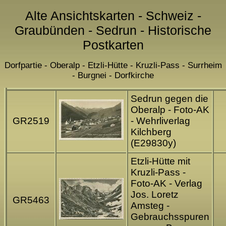
Alte Ansichtskarten - Schweiz -
Graubünden - Sedrun - Historische
Postkarten
Dorfpartie - Oberalp - Etzli-Hütte - Kruzli-Pass - Surrheim
- Burgnei - Dorfkirche
Sedrun gegen die
Oberalp - Foto-AK
GR2519
- Wehrliverlag
Kilchberg
(E29830y)
Etzli-Hütte mit
Kruzli-Pass -
Foto-AK - Verlag
Jos. Loretz
GR5463
Amsteg -
Gebrauchsspuren