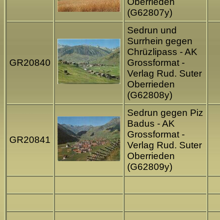
Oberrieden
(G62807y)
Sedrun und
Surrhein gegen
Chrüzlipass - AK
GR20840
Grossformat -
Verlag Rud. Suter
Oberrieden
(G62808y)
Sedrun gegen Piz
Badus - AK
Grossformat -
GR20841
Verlag Rud. Suter
Oberrieden
(G62809y)