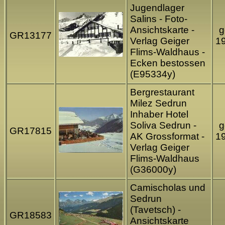
Jugendlager
Salins - Foto-
Ansichtskarte -
g
GR13177
Verlag Geiger
1
Flims-Waldhaus -
Ecken bestossen
(E95334y)
Bergrestaurant
Milez Sedrun
Inhaber Hotel
Soliva Sedrun -
g
GR17815
AK Grossformat -
1
Verlag Geiger
Flims-Waldhaus
(G36000y)
Camischolas und
Sedrun
(Tavetsch) -
GR18583
Ansichtskarte