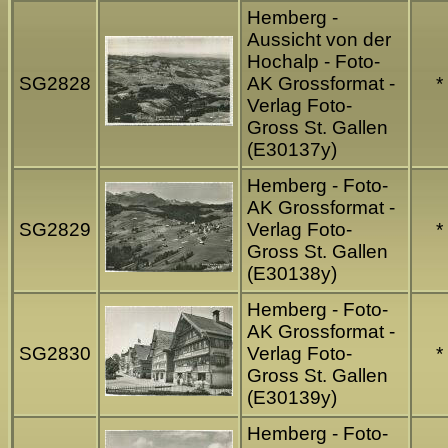
Hemberg -
Aussicht von der
Hochalp - Foto-
SG2828
AK Grossformat -
*
Verlag Foto-
Gross St. Gallen
(E30137y)
Hemberg - Foto-
AK Grossformat -
SG2829
Verlag Foto-
*
Gross St. Gallen
(E30138y)
Hemberg - Foto-
AK Grossformat -
SG2830
Verlag Foto-
*
Gross St. Gallen
(E30139y)
Hemberg - Foto-