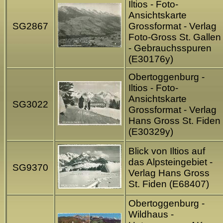
Iltios - Foto-
Ansichtskarte
SG2867
Grossformat - Verlag
Foto-Gross St. Gallen
- Gebrauchsspuren
(E30176y)
Obertoggenburg -
Iltios - Foto-
Ansichtskarte
SG3022
Grossformat - Verlag
Hans Gross St. Fiden
(E30329y)
Blick von Iltios auf
das Alpsteingebiet -
SG9370
Verlag Hans Gross
St. Fiden (E68407)
Obertoggenburg -
Wildhaus -