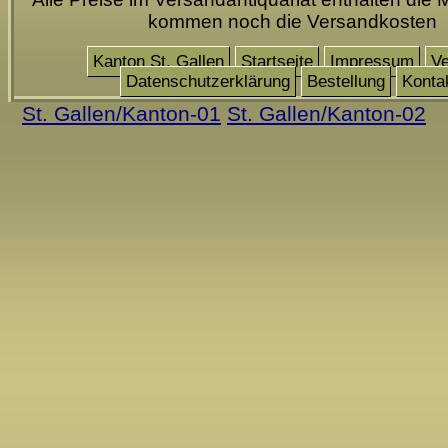
kommen noch die Versandkosten
Kanton St. Gallen
Startseite
Impressum
V
Datenschutzerklärung
Bestellung
Konta
St. Gallen/Kanton-01
St. Gallen/Kanton-02