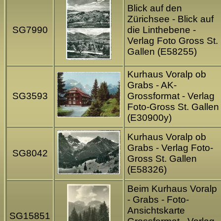
Blick auf den
Zürichsee - Blick auf
SG7990
die Linthebene -
Verlag Foto Gross St.
Gallen (E58255)
Kurhaus Voralp ob
Grabs - AK-
SG3593
Grossformat - Verlag
Foto-Gross St. Gallen
(E30900y)
Kurhaus Voralp ob
Grabs - Verlag Foto-
SG8042
Gross St. Gallen
(E58326)
Beim Kurhaus Voralp
- Grabs - Foto-
Ansichtskarte
SG15851