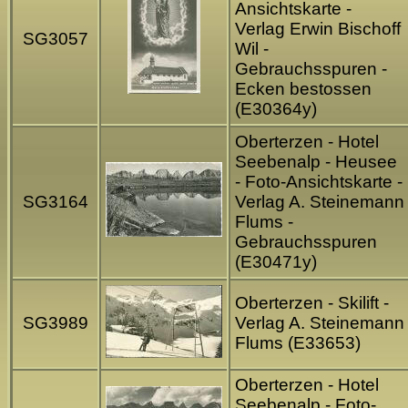
Ansichtskarte -
Verlag Erwin Bischoff
SG3057
Wil -
Gebrauchsspuren -
Ecken bestossen
(E30364y)
Oberterzen - Hotel
Seebenalp - Heusee
- Foto-Ansichtskarte -
SG3164
Verlag A. Steinemann
Flums -
Gebrauchsspuren
(E30471y)
Oberterzen - Skilift -
SG3989
Verlag A. Steinemann
Flums (E33653)
Oberterzen - Hotel
Seebenalp - Foto-