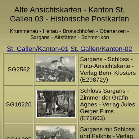
Alte Ansichtskarten - Kanton St.
Gallen 03 - Historische Postkarten
Krummenau - Henau - Bronschhofen - Oberterzen -
Sargans - Altstätten - Schmerikon
St. Gallen/Kanton-01
St. Gallen/Kanton-02
Sargans - Schloss -
Foto-Ansichtskarte -
SG2562
Verlag Berni Klosters
(E29872y)
Schloss Sargans -
Zimmer der Gräfin
SG10220
Agnes - Verlag Jules
Geiger Flims
(E75603)
Sargans mit Schloss
und Falknis - Verlag