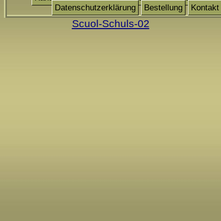
Datenschutzerklärung
Bestellung
Kontakt
Scuol-Schuls-02