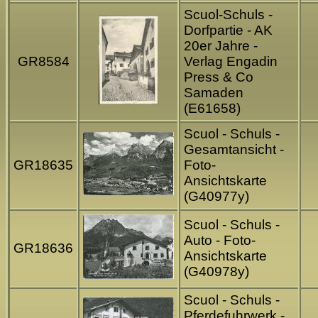
Scuol-Schuls -
Dorfpartie - AK
20er Jahre -
GR8584
Verlag Engadin
Press & Co
Samaden
(E61658)
Scuol - Schuls -
Gesamtansicht -
GR18635
Foto-
Ansichtskarte
(G40977y)
Scuol - Schuls -
Auto - Foto-
GR18636
Ansichtskarte
(G40978y)
Scuol - Schuls -
Pferdefuhrwerk -