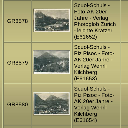
Scuol-Schuls -
Foto-AK 20er
Jahre - Verlag
GR8578
Photoglob Zürich
- leichte Kratzer
(E61652)
Scuol-Schuls -
Piz Pisoc - Foto-
AK 20er Jahre -
GR8579
Verlag Wehrli
Kilchberg
(E61653)
Scuol-Schuls -
Piz Pisoc - Foto-
AK 20er Jahre -
GR8580
Verlag Wehrli
Kilchberg
(E61654)