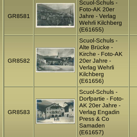
Scuol-Schuls -
Foto-AK 20er
GR8581
Jahre - Verlag
Wehrli Kilchberg
(E61655)
Scuol-Schuls -
Alte Brücke -
Kirche - Foto-AK
GR8582
20er Jahre -
Verlag Wehrli
Kilchberg
(E61656)
Scuol-Schuls -
Dorfpartie - Foto-
AK 20er Jahre -
GR8583
Verlag Engadin
Press & Co
Samaden
(E61657)