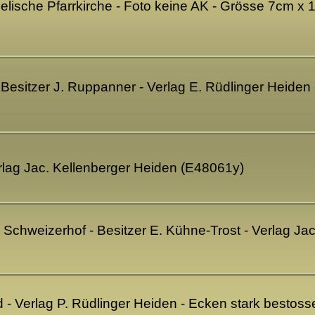
elische Pfarrkirche - Foto keine AK - Grösse 7cm x
 Besitzer J. Ruppanner - Verlag E. Rüdlinger Heiden
rlag Jac. Kellenberger Heiden (E48061y)
- Schweizerhof - Besitzer E. Kühne-Trost - Verlag Ja
 - Verlag P. Rüdlinger Heiden - Ecken stark bestosse