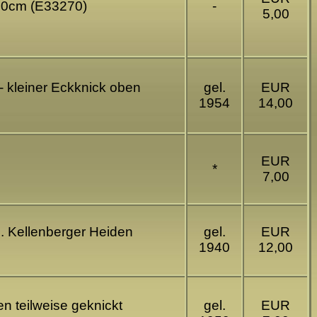
 10cm (E33270)
-
5,00
 - kleiner Eckknick oben
gel.
EUR
1954
14,00
EUR
*
7,00
c. Kellenberger Heiden
gel.
EUR
1940
12,00
n teilweise geknickt
gel.
EUR