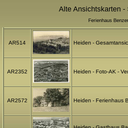
Alte Ansichtskarten -
Ferienhaus Benzen
AR514
Heiden - Gesamtansic
AR2352
Heiden - Foto-AK - V
AR2572
Heiden - Ferienhaus 
Heiden - Gasthaus Bah