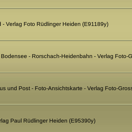
- Verlag Foto Rüdlinger Heiden (E91189y)
n Bodensee - Rorschach-Heidenbahn - Verlag Foto-G
 und Post - Foto-Ansichtskarte - Verlag Foto-Gross
erlag Paul Rüdlinger Heiden (E95390y)