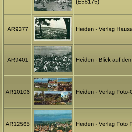
(E58175)
AR9377
Heiden - Verlag Hau
AR9401
Heiden - Blick auf d
AR10106
Heiden - Verlag Foto-
AR12565
Heiden - Verlag Foto 