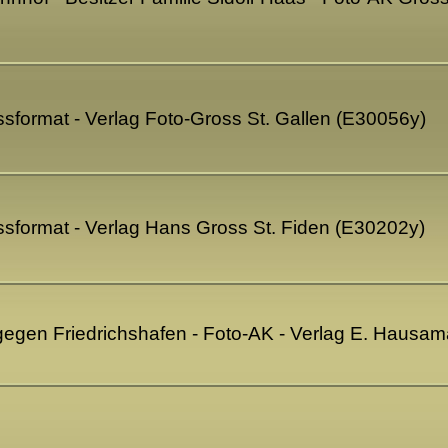
sformat - Verlag Foto-Gross St. Gallen (E30056y)
sformat - Verlag Hans Gross St. Fiden (E30202y)
 gegen Friedrichshafen - Foto-AK - Verlag E. Haus