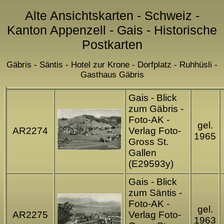
Alte Ansichtskarten - Schweiz -
Kanton Appenzell - Gais - Historische
Postkarten
Gäbris - Säntis - Hotel zur Krone - Dorfplatz - Ruhhüsli -
Gasthaus Gäbris
Gais - Blick
zum Gäbris -
Foto-AK -
gel.
AR2274
Verlag Foto-
1965
Gross St.
Gallen
(E29593y)
Gais - Blick
zum Säntis -
Foto-AK -
gel.
AR2275
Verlag Foto-
1963