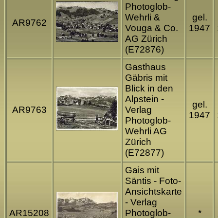
Photoglob-
Wehrli &
gel.
AR9762
Vouga & Co.
1947
AG Zürich
(E72876)
Gasthaus
Gäbris mit
Blick in den
Alpstein -
gel.
AR9763
Verlag
1947
Photoglob-
Wehrli AG
Zürich
(E72877)
Gais mit
Säntis - Foto-
Ansichtskarte
- Verlag
AR15208
Photoglob-
*