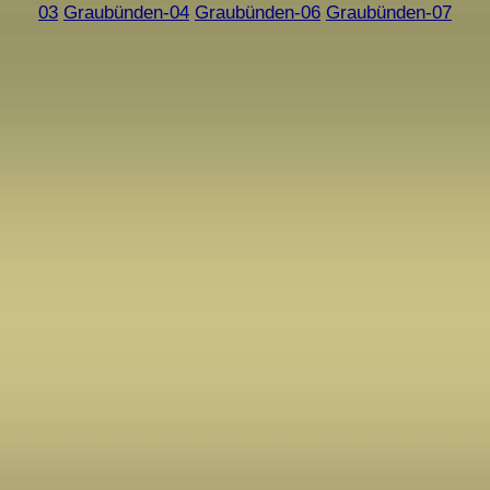
03
Graubünden-04
Graubünden-06
Graubünden-07