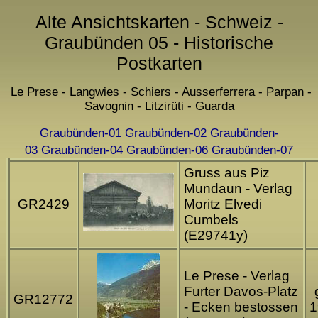
Alte Ansichtskarten - Schweiz -
Graubünden 05 - Historische
Postkarten
Le Prese - Langwies - Schiers - Ausserferrera - Parpan -
Savognin - Litzirüti - Guarda
Graubünden-01
Graubünden-02
Graubünden-
03
Graubünden-04
Graubünden-06
Graubünden-07
Gruss aus Piz
Mundaun - Verlag
GR2429
Moritz Elvedi
Cumbels
(E29741y)
Le Prese - Verlag
Furter Davos-Platz
GR12772
- Ecken bestossen
1