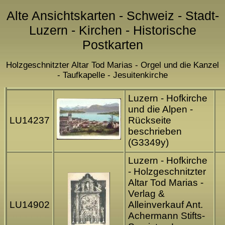
Alte Ansichtskarten - Schweiz - Stadt-
Luzern - Kirchen - Historische
Postkarten
Holzgeschnitzter Altar Tod Marias - Orgel und die Kanzel
- Taufkapelle - Jesuitenkirche
Luzern - Hofkirche
und die Alpen -
LU14237
Rückseite
beschrieben
(G3349y)
Luzern - Hofkirche
- Holzgeschnitzter
Altar Tod Marias -
Verlag &
LU14902
Alleinverkauf Ant.
Achermann Stifts-