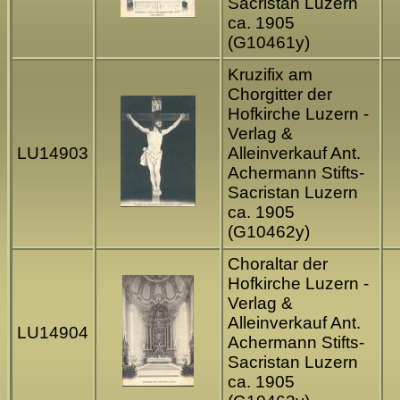
Sacristan Luzern
ca. 1905
(G10461y)
Kruzifix am
Chorgitter der
Hofkirche Luzern -
Verlag &
LU14903
Alleinverkauf Ant.
Achermann Stifts-
Sacristan Luzern
ca. 1905
(G10462y)
Choraltar der
Hofkirche Luzern -
Verlag &
Alleinverkauf Ant.
LU14904
Achermann Stifts-
Sacristan Luzern
ca. 1905