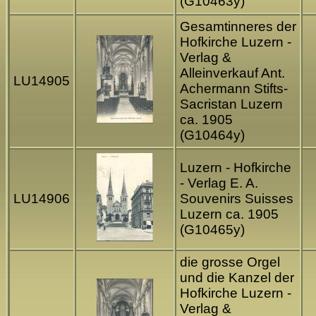
(G10463y)
Gesamtinneres der
Hofkirche Luzern -
Verlag &
Alleinverkauf Ant.
LU14905
Achermann Stifts-
Sacristan Luzern
ca. 1905
(G10464y)
Luzern - Hofkirche
- Verlag E. A.
LU14906
Souvenirs Suisses
Luzern ca. 1905
(G10465y)
die grosse Orgel
und die Kanzel der
Hofkirche Luzern -
Verlag &