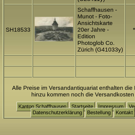
Schaffhausen -
Munot - Foto-
Ansichtskarte
SH18533
20er Jahre -
*
Edition
Photoglob Co.
Zürich (G41033y)
Alle Preise im Versandantiquariat enthalten die
hinzu kommen noch die Versandkosten
Kanton Schaffhausen
Startseite
Impressum
Ve
Datenschutzerklärung
Bestellung
Kontakt