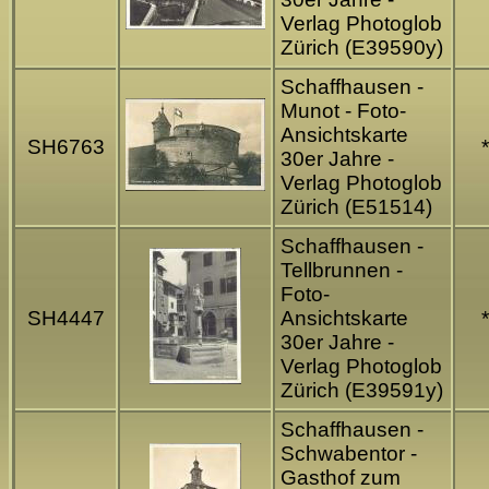
Verlag Photoglob
Zürich (E39590y)
Schaffhausen -
Munot - Foto-
Ansichtskarte
SH6763
*
30er Jahre -
Verlag Photoglob
Zürich (E51514)
Schaffhausen -
Tellbrunnen -
Foto-
SH4447
Ansichtskarte
*
30er Jahre -
Verlag Photoglob
Zürich (E39591y)
Schaffhausen -
Schwabentor -
Gasthof zum