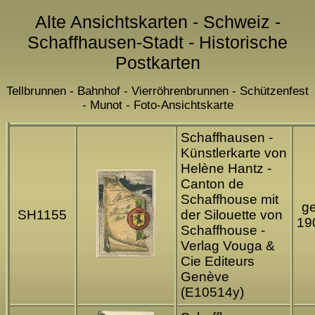
Alte Ansichtskarten - Schweiz -
Schaffhausen-Stadt - Historische
Postkarten
Tellbrunnen - Bahnhof - Vierröhrenbrunnen - Schützenfest
- Munot - Foto-Ansichtskarte
Schaffhausen -
Künstlerkarte von
Helène Hantz -
Canton de
Schaffhouse mit
ge
SH1155
der Silouette von
19
Schaffhouse -
Verlag Vouga &
Cie Editeurs
Genève
(E10514y)