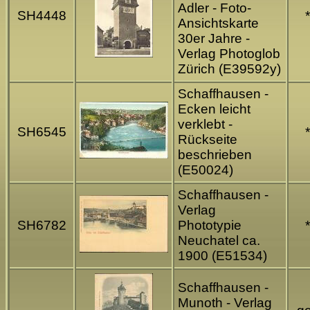
Adler - Foto-
SH4448
*
Ansichtskarte
30er Jahre -
Verlag Photoglob
Zürich (E39592y)
Schaffhausen -
Ecken leicht
verklebt -
SH6545
*
Rückseite
beschrieben
(E50024)
Schaffhausen -
Verlag
SH6782
Phototypie
*
Neuchatel ca.
1900 (E51534)
Schaffhausen -
Munoth - Verlag