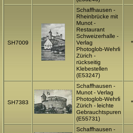
Schaffhausen -
Rheinbrücke mit
Munot -
Restaurant
Schweizerhalle -
SH7009
Verlag
*
Photoglob-Wehrli
Zürich -
rückseitig
Klebestellen
(E53247)
Schaffhausen -
Munot - Verlag
Photoglob-Wehrli
SH7383
*
Zürich - leichte
Gebrauchtspuren
(E55731)
Schaffhausen -